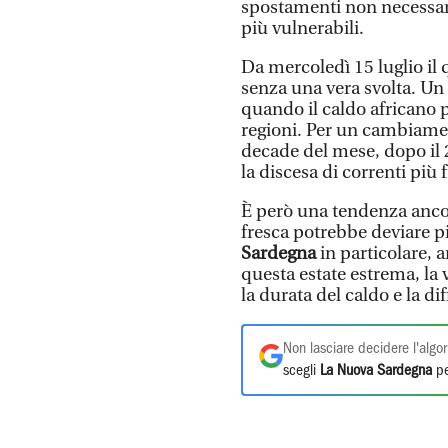
spostamenti non necessari
più vulnerabili.
Da mercoledì 15 luglio il
senza una vera svolta. Un 
quando il caldo africano p
regioni. Per un cambiamen
decade del mese, dopo il 
la discesa di correnti più
È però una tendenza ancor
fresca potrebbe deviare più
Sardegna
in particolare, 
questa estate estrema, la v
la durata del caldo e la dif
Non lasciare decidere l'algor
scegli
La Nuova Sardegna
pe