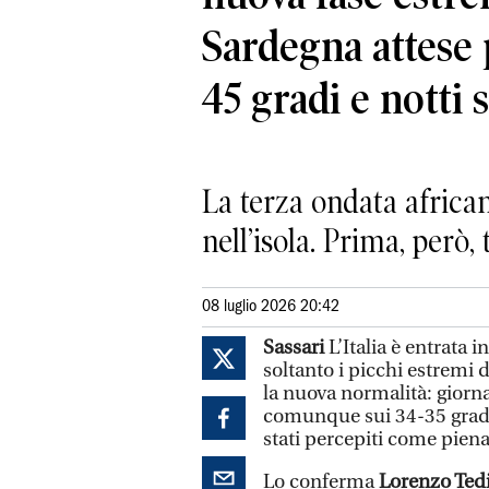
Sardegna attese 
45 gradi e notti 
La terza ondata africa
nell’isola. Prima, però, 
08 luglio 2026 20:42
Sassari
L’Italia è entrata 
soltanto i picchi estremi 
la nuova normalità: giorn
comunque sui 34-35 gradi,
stati percepiti come piena
Lo
conferma
Lorenzo Tedi