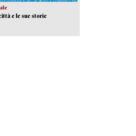
ale
ittà e le sue storie