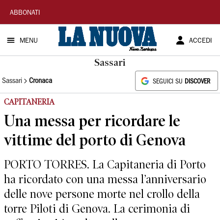
La
ABBONATI
Nuova
MENU
ACCEDI
Sardegna
Sassari
Sassari
Cronaca
SEGUICI SU
DISCOVER
CAPITANERIA
Una messa per ricordare le
vittime del porto di Genova
PORTO TORRES. La Capitaneria di Porto
ha ricordato con una messa l’anniversario
delle nove persone morte nel crollo della
torre Piloti di Genova. La cerimonia di