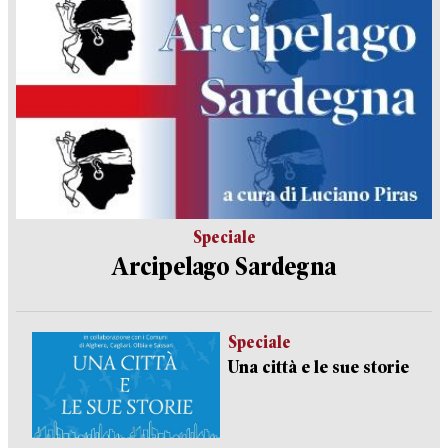
Speciale
Arcipelago Sardegna
Speciale
Una città e le sue storie