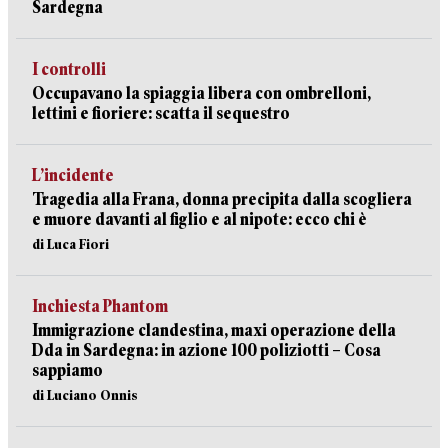
Sardegna
I controlli
Occupavano la spiaggia libera con ombrelloni,
lettini e fioriere: scatta il sequestro
L’incidente
Tragedia alla Frana, donna precipita dalla scogliera
e muore davanti al figlio e al nipote: ecco chi è
di Luca Fiori
Inchiesta Phantom
Immigrazione clandestina, maxi operazione della
Dda in Sardegna: in azione 100 poliziotti – Cosa
sappiamo
di Luciano Onnis