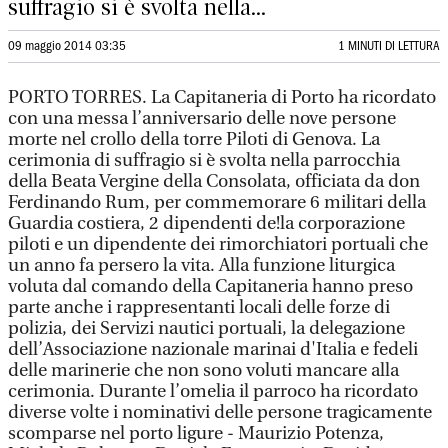
suffragio si è svolta nella...
09 maggio 2014 03:35
1 MINUTI DI LETTURA
PORTO TORRES. La Capitaneria di Porto ha ricordato
con una messa l’anniversario delle nove persone
morte nel crollo della torre Piloti di Genova. La
cerimonia di suffragio si è svolta nella parrocchia
della Beata Vergine della Consolata, officiata da don
Ferdinando Rum, per commemorare 6 militari della
Guardia costiera, 2 dipendenti de!la corporazione
piloti e un dipendente dei rimorchiatori portuali che
un anno fa persero la vita. Alla funzione liturgica
voluta dal comando della Capitaneria hanno preso
parte anche i rappresentanti locali delle forze di
polizia, dei Servizi nautici portuali, la delegazione
dell’Associazione nazionale marinai d'Italia e fedeli
delle marinerie che non sono voluti mancare alla
cerimonia. Durante l’omelia il parroco ha ricordato
diverse volte i nominativi delle persone tragicamente
scomparse nel porto ligure - Maurizio Potenza,