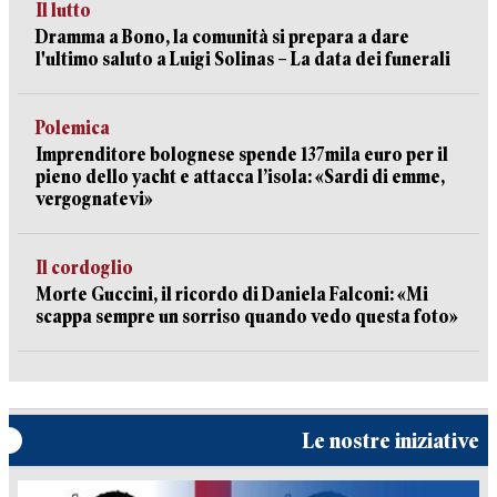
Il lutto
Dramma a Bono, la comunità si prepara a dare
l'ultimo saluto a Luigi Solinas – La data dei funerali
Polemica
Imprenditore bolognese spende 137mila euro per il
pieno dello yacht e attacca l’isola: «Sardi di emme,
vergognatevi»
Il cordoglio
Morte Guccini, il ricordo di Daniela Falconi: «Mi
scappa sempre un sorriso quando vedo questa foto»
Le nostre iniziative