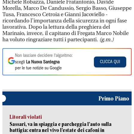
Michele Robazza, Daniele Fratantonio, Davide
Morella, Marco De Candussio, Sergio Basso, Giuseppe
Tusa, Francesco Cetroia e Gianni Jacoviello -
ricordando l’importanza della sicurezza in ogni fase
lavorativa. Dopo la lettura della preghiera del
Marinaio, invece, il capitano di Fregata Marco Nobile
ha voluto ringraziare tutti i partecipanti.
(g.m.)
Non lasciare decidere l'algoritmo:
CLICCA QUI
scegli
La Nuova Sardegna
per le tue notizie su Google
Primo Piano
Litorali violati
Sassari, va in spiaggia e parcheggia l’auto sulla
battigia: entra nel vivo l’estate dei cafoni in