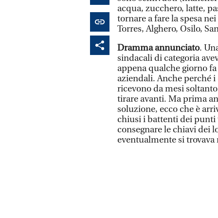
acqua, zucchero, latte, pa
tornare a fare la spesa nei
Torres, Alghero, Osilo, Sa
Dramma annunciato
. Un
sindacali di categoria av
appena qualche giorno fa 
aziendali. Anche perché i
ricevono da mesi soltanto 
tirare avanti. Ma prima a
soluzione, ecco che è arri
chiusi i battenti dei punti
consegnare le chiavi dei lo
eventualmente si trovava n