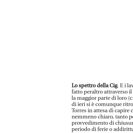
Lo spettro della Cig
. E i 
fatto peraltro attraverso il
la maggior parte di loro (
di ieri si è comunque ritr
Torres in attesa di capir
nemmeno chiaro, tanto per
provvedimento di chiusura
periodo di ferie o addiritt