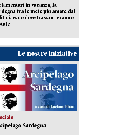
rlamentari in vacanza, la
rdegna tra le mete più amate dai
litici: ecco dove trascorreranno
state
Le nostre iniziative
eciale
cipelago Sardegna