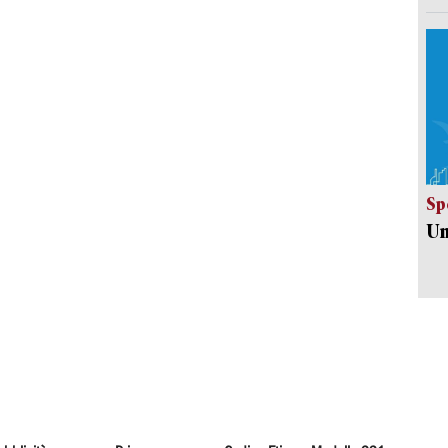
Sp
Un