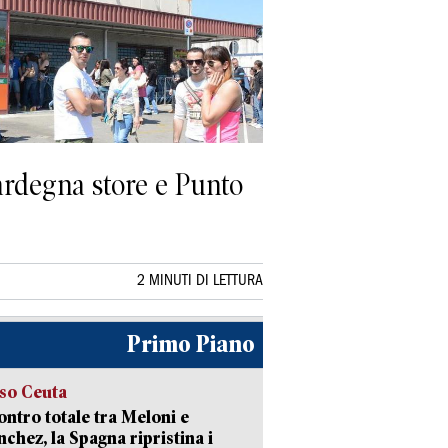
ardegna store e Punto
2 MINUTI DI LETTURA
Primo Piano
so Ceuta
ontro totale tra Meloni e
nchez, la Spagna ripristina i