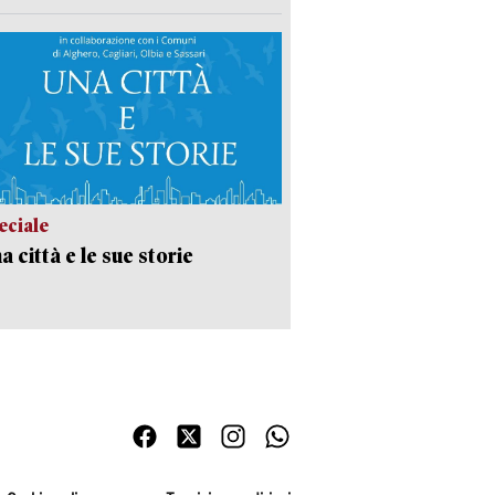
eciale
a città e le sue storie