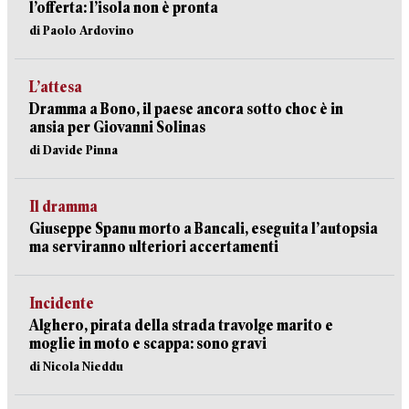
l’offerta: l’isola non è pronta
di Paolo Ardovino
L’attesa
Dramma a Bono, il paese ancora sotto choc è in
ansia per Giovanni Solinas
di Davide Pinna
Il dramma
Giuseppe Spanu morto a Bancali, eseguita l’autopsia
ma serviranno ulteriori accertamenti
Incidente
Alghero, pirata della strada travolge marito e
moglie in moto e scappa: sono gravi
di Nicola Nieddu