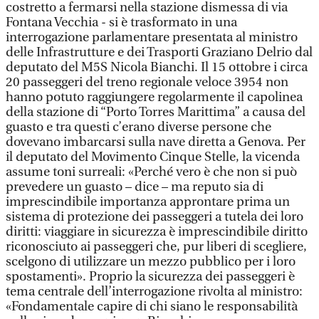
costretto a fermarsi nella stazione dismessa di via
Fontana Vecchia - si è trasformato in una
interrogazione parlamentare presentata al ministro
delle Infrastrutture e dei Trasporti Graziano Delrio dal
deputato del M5S Nicola Bianchi. Il 15 ottobre i circa
20 passeggeri del treno regionale veloce 3954 non
hanno potuto raggiungere regolarmente il capolinea
della stazione di “Porto Torres Marittima” a causa del
guasto e tra questi c’erano diverse persone che
dovevano imbarcarsi sulla nave diretta a Genova. Per
il deputato del Movimento Cinque Stelle, la vicenda
assume toni surreali: «Perché vero è che non si può
prevedere un guasto – dice – ma reputo sia di
imprescindibile importanza approntare prima un
sistema di protezione dei passeggeri a tutela dei loro
diritti: viaggiare in sicurezza è imprescindibile diritto
riconosciuto ai passeggeri che, pur liberi di scegliere,
scelgono di utilizzare un mezzo pubblico per i loro
spostamenti». Proprio la sicurezza dei passeggeri è
tema centrale dell’interrogazione rivolta al ministro:
«Fondamentale capire di chi siano le responsabilità