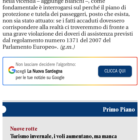
nella vicenda – aggiunge Bianchi –, come
fondamentale è interrogarsi sul perché il piano di
protezione e tutela dei passeggeri, posto che esista,
non sia stato attuato: se i fatti accaduti dovessero
corrispondere alla realtà ci troveremmo di fronte a
una grave violazione dei doveri di assistenza previsti
dal regolamento numero 1371 del 2007 del
Parlamento Europeo»
. (g.m.)
Non lasciare decidere l'algoritmo:
CLICCA QUI
scegli
La Nuova Sardegna
per le tue notizie su Google
Primo Piano
Nuove rotte
Turismo invernale, i voli aumentano, ma manca