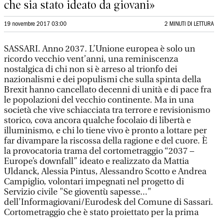
che sia stato ideato da giovani»
19 novembre 2017 03:00
2 MINUTI DI LETTURA
SASSARI. Anno 2037. L’Unione europea è solo un
ricordo vecchio vent’anni, una reminiscenza
nostalgica di chi non si è arreso al trionfo dei
nazionalismi e dei populismi che sulla spinta della
Brexit hanno cancellato decenni di unità e di pace fra
le popolazioni del vecchio continente. Ma in una
società che vive schiacciata tra terrore e revisionismo
storico, cova ancora qualche focolaio di libertà e
illuminismo, e chi lo tiene vivo è pronto a lottare per
far divampare la riscossa della ragione e del cuore. È
la provocatoria trama del cortometraggio “2037 –
Europe’s downfall” ideato e realizzato da Mattia
Uldanck, Alessia Pintus, Alessandro Scotto e Andrea
Campiglio, volontari impegnati nel progetto di
Servizio civile "Se gioventù sapesse..."
dell'Informagiovani/Eurodesk del Comune di Sassari.
Cortometraggio che è stato proiettato per la prima