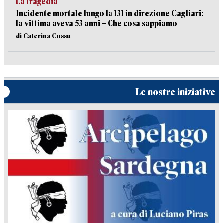
La tragedia
Incidente mortale lungo la 131 in direzione Cagliari:
la vittima aveva 53 anni – Che cosa sappiamo
di Caterina Cossu
Le nostre iniziative