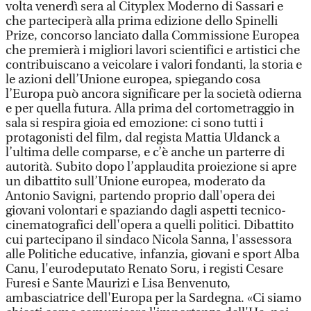
volta venerdì sera al Cityplex Moderno di Sassari e
che parteciperà alla prima edizione dello Spinelli
Prize, concorso lanciato dalla Commissione Europea
che premierà i migliori lavori scientifici e artistici che
contribuiscano a veicolare i valori fondanti, la storia e
le azioni dell’Unione europea, spiegando cosa
l’Europa può ancora significare per la società odierna
e per quella futura. Alla prima del cortometraggio in
sala si respira gioia ed emozione: ci sono tutti i
protagonisti del film, dal regista Mattia Uldanck a
l’ultima delle comparse, e c’è anche un parterre di
autorità. Subito dopo l’applaudita proiezione si apre
un dibattito sull’Unione europea, moderato da
Antonio Savigni, partendo proprio dall'opera dei
giovani volontari e spaziando dagli aspetti tecnico-
cinematografici dell'opera a quelli politici. Dibattito
cui partecipano il sindaco Nicola Sanna, l'assessora
alle Politiche educative, infanzia, giovani e sport Alba
Canu, l'eurodeputato Renato Soru, i registi Cesare
Furesi e Sante Maurizi e Lisa Benvenuto,
ambasciatrice dell'Europa per la Sardegna. «Ci siamo