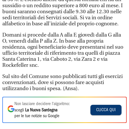
sussidio o un reddito superiore a 800 euro al mese. I
buoni saranno consegnati dalle 9.30 alle 12.30 nelle
sedi territoriali dei Servizi sociali. Si va in ordine
alfabetico in base all'iniziale del proprio cognome.
Domani si procede dalla A alla F, giovedì dalla G alla
O, venerdì dalla P alla Z. In base alla propria
residenza, ogni beneficiario deve presentarsi nel suo
ufficio territoriale di riferimento tra quelli di piazza
Santa Caterina 1, via Caboto 2, via Zara 2 e via
Rockefeller snc.
Sul sito del Comune sono pubblicati tutti gli esercizi
convenzionati, dove si possono fare acquisti
utilizzando i buoni spesa. (Ansa).
Non lasciare decidere l'algoritmo:
CLICCA QUI
scegli
La Nuova Sardegna
per le tue notizie su Google