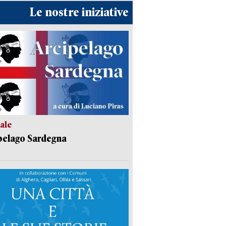
Le nostre iniziative
ale
pelago Sardegna