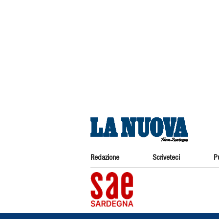
Redazione
Scriveteci
P