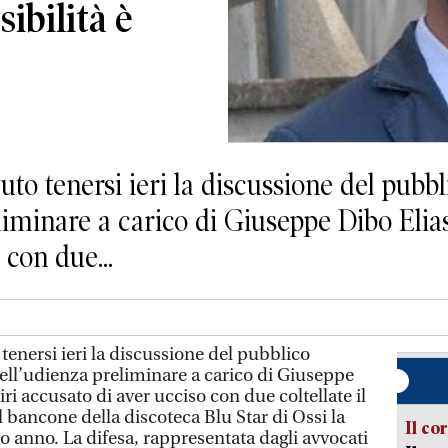
ibilità è
o tenersi ieri la discussione del pubb
iminare a carico di Giuseppe Dibo Elias, 
 con due...
enersi ieri la discussione del pubblico
ll’udienza preliminare a carico di Giuseppe
tiri accusato di aver ucciso con due coltellate il
 bancone della discoteca Blu Star di Ossi la
Il co
so anno. La difesa, rappresentata dagli avvocati