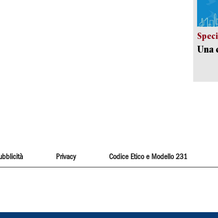
Speci
Una c
ubblicità
Privacy
Codice Etico e Modello 231