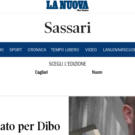
Sassari
DO
SPORT
CRONACA
TEMPO LIBERO
VIDEO
LANUOVA@SCUO
SCEGLI L'EDIZIONE
Cagliari
Nuoro
iato per Dibo