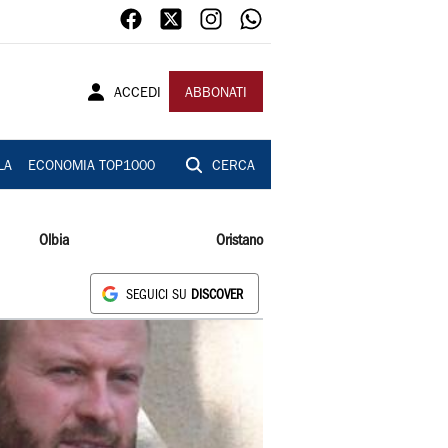
ACCEDI
ABBONATI
LA
ECONOMIA TOP1000
CERCA
Olbia
Oristano
SEGUICI SU
DISCOVER