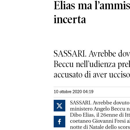
Elias ma l’ammiss
incerta
SASSARI. Avrebbe dovut
Beccu nell’udienza prel
accusato di aver ucciso
10 ottobre 2020 04:19
SASSARI. Avrebbe dovuto t
ministero Angelo Beccu ne
Dibo Elias, il 26enne di It
coetaneo Giovanni Fresi al
notte di Natale dello scor