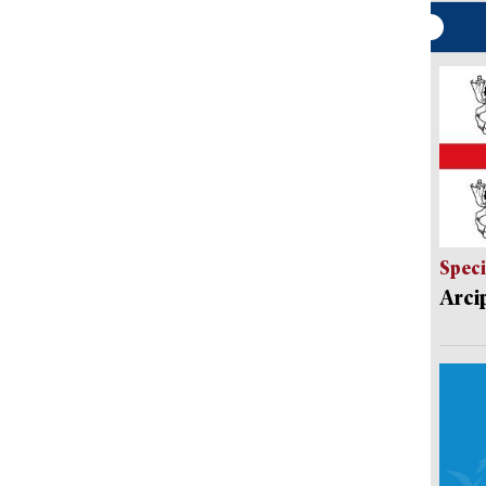
Speci
Arci