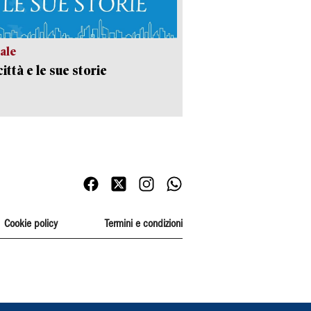
ale
ittà e le sue storie
Cookie policy
Termini e condizioni