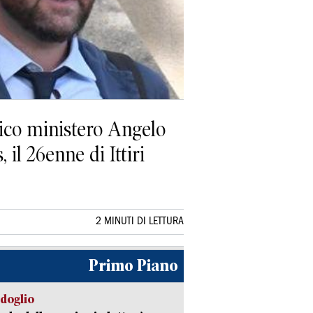
lico ministero Angelo
il 26enne di Ittiri
2 MINUTI DI LETTURA
Primo Piano
rdoglio