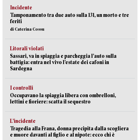
Incidente
Tamponamento tra due auto sulla 131, un morto e tre
feriti
di Caterina Cossu
Litorali violati
Sassari, va in spiaggia e parcheggia l’auto sulla
battigia: entra nel vivo l’estate dei cafoni in
Sardegna
I controlli
Occupavano la spiaggia libera con ombrelloni,
lettini e fioriere: scatta il sequestro
L’incidente
Tragedia alla Frana, donna precipita dalla scogliera
e muore davanti al figlio e al nipote: ecco chi è