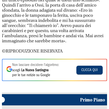
un unico episodio nel quale le diedi uno schiaffo».
Quindi l’arrivo a Ossi, la porta di casa dell’amico
sfondata, la donna adagiata sul divano: «Ero in
ginocchio e le tamponavo la ferita, usciva poco
sangue, sembrava indebolita e mi ha sussurrato
all’orecchio: “Ti chiamerò io”. Avevo paura dei
carabinieri e per questo, una volta arrivata
l’ambulanza, presi le bambine e andai via. Mai avrei
immaginato che sarebbe morta».
©RIPRODUZIONE RISERVATA
Non lasciare decidere l'algoritmo:
CLICCA QUI
scegli
La Nuova Sardegna
per le tue notizie su Google
Primo Piano