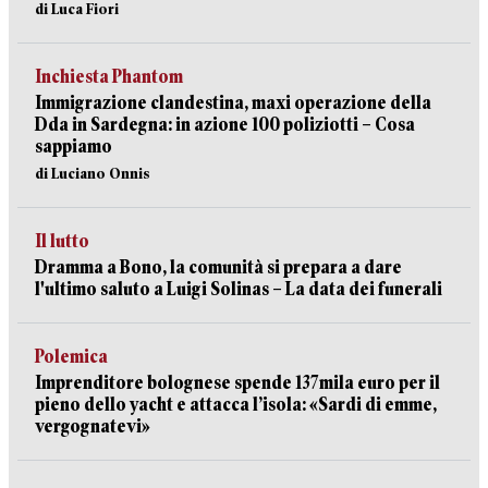
di Luca Fiori
Inchiesta Phantom
Immigrazione clandestina, maxi operazione della
Dda in Sardegna: in azione 100 poliziotti – Cosa
sappiamo
di Luciano Onnis
Il lutto
Dramma a Bono, la comunità si prepara a dare
l'ultimo saluto a Luigi Solinas – La data dei funerali
Polemica
Imprenditore bolognese spende 137mila euro per il
pieno dello yacht e attacca l’isola: «Sardi di emme,
vergognatevi»