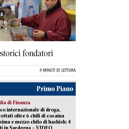
storici fondatori
4 MINUTI DI LETTURA
Primo Piano
ia di Finanza
ico internazionale di droga,
cettati oltre 6 chili di cocaina
sima e mezzo chilo di hashish: 4
ti in Sardegna – VIDEO