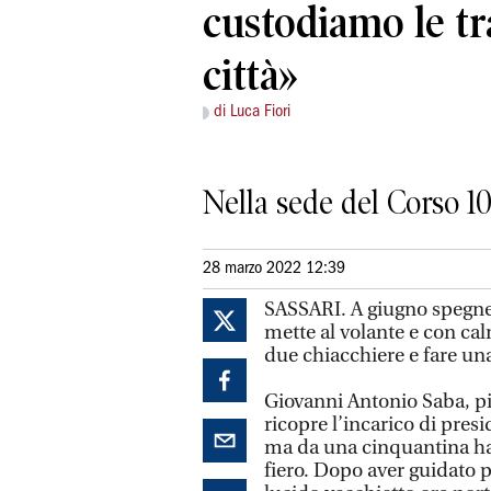
custodiamo le tr
città»
di Luca Fiori
Nella sede del Corso 10
28 marzo 2022 12:39
SASSARI. A giugno spegne
mette al volante e con ca
due chiacchiere e fare una 
Giovanni Antonio Saba, pi
ricopre l’incarico di pres
ma da una cinquantina ha l
fiero. Dopo aver guidato p