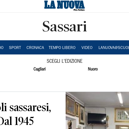
Sassari
DO
SPORT
CRONACA
TEMPO LIBERO
VIDEO
LANUOVA@SCUO
SCEGLI L'EDIZIONE
Cagliari
Nuoro
li sassaresi,
Dal 1945