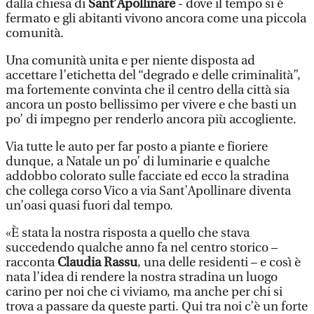
dalla chiesa di
Sant’Apollinare
- dove il tempo si è
fermato e gli abitanti vivono ancora come una piccola
comunità.
Una comunità unita e per niente disposta ad
accettare l’etichetta del “degrado e delle criminalità”,
ma fortemente convinta che il centro della città sia
ancora un posto bellissimo per vivere e che basti un
po’ di impegno per renderlo ancora più accogliente.
Via tutte le auto per far posto a piante e fioriere
dunque, a Natale un po’ di luminarie e qualche
addobbo colorato sulle facciate ed ecco la stradina
che collega corso Vico a via Sant’Apollinare diventa
un’oasi quasi fuori dal tempo.
«È stata la nostra risposta a quello che stava
succedendo qualche anno fa nel centro storico –
racconta
Claudia Rassu
, una delle residenti – e così è
nata l’idea di rendere la nostra stradina un luogo
carino per noi che ci viviamo, ma anche per chi si
trova a passare da queste parti. Qui tra noi c’è un forte