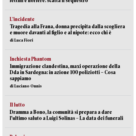
lettini e fioriere: scatta il sequestro
L’incidente
Tragedia alla Frana, donna precipita dalla scogliera
e muore davanti al figlio e al nipote: ecco chi è
di Luca Fiori
Inchiesta Phantom
Immigrazione clandestina, maxi operazione della
Dda in Sardegna: in azione 100 poliziotti – Cosa
sappiamo
di Luciano Onnis
Il lutto
Dramma a Bono, la comunità si prepara a dare
l'ultimo saluto a Luigi Solinas – La data dei funerali