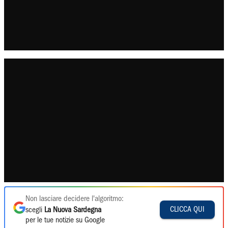
Non lasciare decidere l'algoritmo:
CLICCA QUI
scegli
La Nuova Sardegna
per le tue notizie su Google