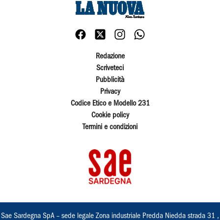
Redazione
Scriveteci
Pubblicità
Privacy
Codice Etico e Modello 231
Cookie policy
Termini e condizioni
Sae Sardegna SpA – sede legale Zona industriale Predda Niedda strada 31 ,