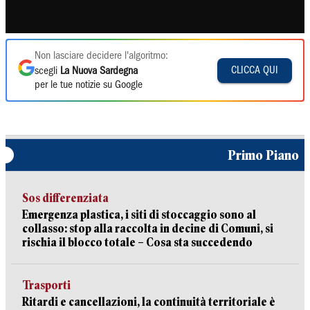
Non lasciare decidere l'algoritmo:
CLICCA QUI
scegli
La Nuova Sardegna
per le tue notizie su Google
Primo Piano
Sos differenziata
Emergenza plastica, i siti di stoccaggio sono al
collasso: stop alla raccolta in decine di Comuni, si
rischia il blocco totale – Cosa sta succedendo
Trasporti
Ritardi e cancellazioni, la continuità territoriale è