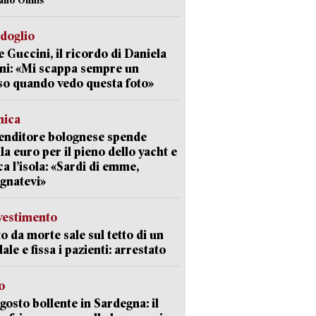
rdoglio
 Guccini, il ricordo di Daniela
ni: «Mi scappa sempre un
so quando vedo questa foto»
mica
enditore bolognese spende
la euro per il pieno dello yacht e
ca l’isola: «Sardi di emme,
gnatevi»
avestimento
to da morte sale sul tetto di un
ale e fissa i pazienti: arrestato
o
gosto bollente in Sardegna: il