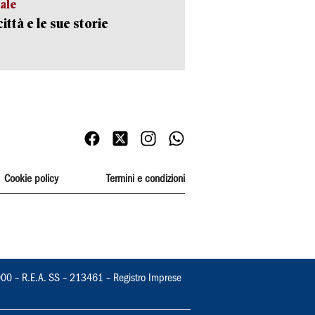
ale
ittà e le sue storie
Cookie policy
Termini e condizioni
000 – R.E.A. SS – 213461 – Registro Imprese