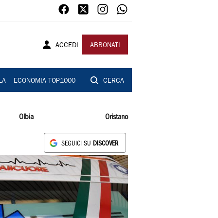
ACCEDI
ABBONATI
LA
ECONOMIA TOP1000
CERCA
Olbia
Oristano
SEGUICI SU
DISCOVER