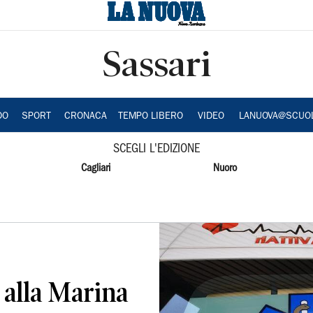
Sassari
DO
SPORT
CRONACA
TEMPO LIBERO
VIDEO
LANUOVA@SCUO
SCEGLI L'EDIZIONE
Cagliari
Nuoro
 alla Marina