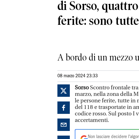
di Sorso, quattr
ferite: sono tutt
A bordo di un mezzo un
08 marzo 2024 23:33
Sorso
Scontro frontale tra
marzo, nella zona della Ma
le persone ferite, tutte i
del 118 e trasportate in 
codice rosso. Sul posto I vi
accertamenti.
Non lasciare decidere l'algor