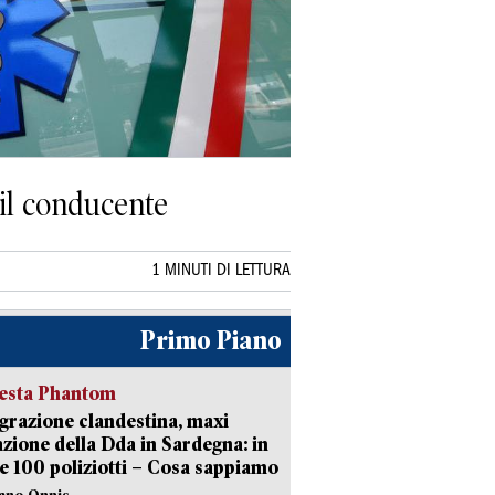
 il conducente
1 MINUTI DI LETTURA
Primo Piano
iesta Phantom
razione clandestina, maxi
zione della Dda in Sardegna: in
e 100 poliziotti – Cosa sappiamo
iano Onnis