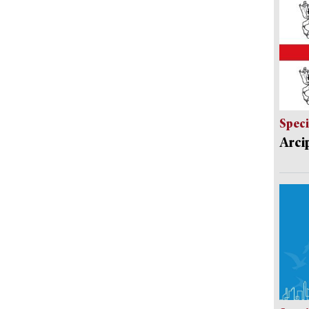
Speci
Arci