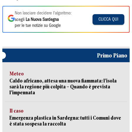
Non lasciare decidere l'algoritmo:
CLICCA QUI
scegli
La Nuova Sardegna
per le tue notizie su Google
Primo Piano
Meteo
Caldo africano, attesa una nuova fiammata: l’isola
sarà la regione più colpita – Quando è prevista
l’impennata
Il caso
Emergenza plastica in Sardegna: tutti i Comuni dove
è stata sospesa la raccolta