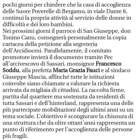
pochi giorni per chiedere che la casa di accoglienza
delle Suore Poverelle di Bergamo, in viale Dante 8,
continui la propria attività al servizio delle donne in
difficoltà e dei loro bambini.
Nei prossimi giorni il parroco di San Giuseppe, don
Tonino Canu, consegnerà personalmente la copia
cartacea della petizione alla segreteria
dell’Arcidiocesi. Parallelamente, il comitato
promotore invierà il documento tramite Pec
all’arcivescovo di Sassari, monsignor
Francesco
Soddu
, alla prefetta
Maria Grazia Fauci
e al sindaco
Giuseppe Mascia, affinché tutte le istituzioni
coinvolte siano chiamate a valutare la richiesta
arrivata da migliaia di cittadini. La raccolta firme,
partita dal quartiere ma sostenuta da residenti di
tutta Sassari e dell’hinterland, rappresenta una delle
più partecipate mobilitazioni degli ultimi anni su un
tema sociale. L’obiettivo è scongiurare la chiusura di
una struttura che da oltre ottant’anni rappresenta un
punto di riferimento per l’accoglienza delle persone
più fragili.