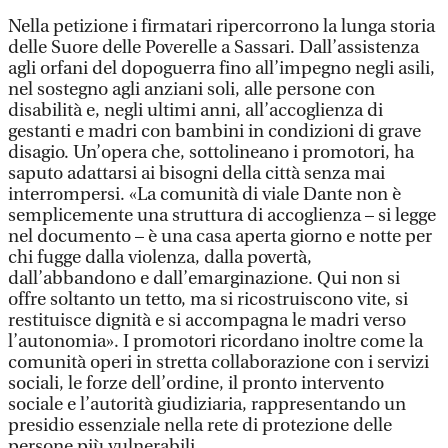
Nella petizione i firmatari ripercorrono la lunga storia
delle Suore delle Poverelle a Sassari. Dall’assistenza
agli orfani del dopoguerra fino all’impegno negli asili,
nel sostegno agli anziani soli, alle persone con
disabilità e, negli ultimi anni, all’accoglienza di
gestanti e madri con bambini in condizioni di grave
disagio. Un’opera che, sottolineano i promotori, ha
saputo adattarsi ai bisogni della città senza mai
interrompersi. «La comunità di viale Dante non è
semplicemente una struttura di accoglienza – si legge
nel documento – è una casa aperta giorno e notte per
chi fugge dalla violenza, dalla povertà,
dall’abbandono e dall’emarginazione. Qui non si
offre soltanto un tetto, ma si ricostruiscono vite, si
restituisce dignità e si accompagna le madri verso
l’autonomia». I promotori ricordano inoltre come la
comunità operi in stretta collaborazione con i servizi
sociali, le forze dell’ordine, il pronto intervento
sociale e l’autorità giudiziaria, rappresentando un
presidio essenziale nella rete di protezione delle
persone più vulnerabili.