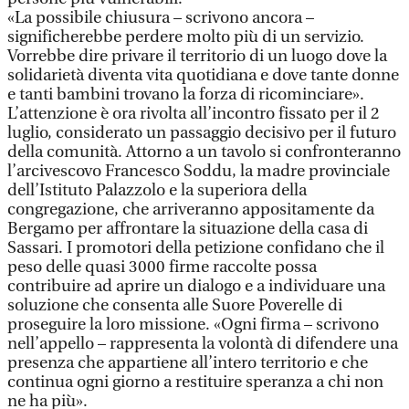
«La possibile chiusura – scrivono ancora –
significherebbe perdere molto più di un servizio.
Vorrebbe dire privare il territorio di un luogo dove la
solidarietà diventa vita quotidiana e dove tante donne
e tanti bambini trovano la forza di ricominciare».
L’attenzione è ora rivolta all’incontro fissato per il 2
luglio, considerato un passaggio decisivo per il futuro
della comunità. Attorno a un tavolo si confronteranno
l’arcivescovo Francesco Soddu, la madre provinciale
dell’Istituto Palazzolo e la superiora della
congregazione, che arriveranno appositamente da
Bergamo per affrontare la situazione della casa di
Sassari. I promotori della petizione confidano che il
peso delle quasi 3000 firme raccolte possa
contribuire ad aprire un dialogo e a individuare una
soluzione che consenta alle Suore Poverelle di
proseguire la loro missione. «Ogni firma – scrivono
nell’appello – rappresenta la volontà di difendere una
presenza che appartiene all’intero territorio e che
continua ogni giorno a restituire speranza a chi non
ne ha più».