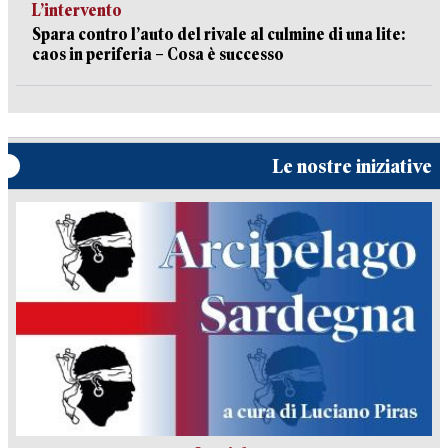
L’intervento
Spara contro l’auto del rivale al culmine di una lite:
caos in periferia – Cosa è successo
Le nostre iniziative