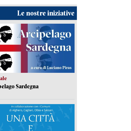
Le nostre iniziative
ale
pelago Sardegna