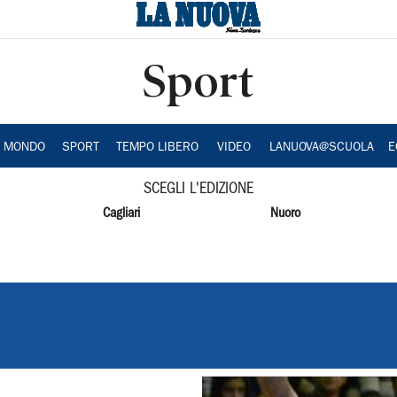
Sport
A MONDO
SPORT
TEMPO LIBERO
VIDEO
LANUOVA@SCUOLA
E
SCEGLI L'EDIZIONE
Cagliari
Nuoro