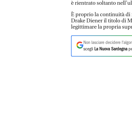
è rientrato soltanto nell’
È proprio la continuità di
Drake Diener il titolo di 
legittimare la propria sup
Non lasciare decidere l'algor
scegli
La Nuova Sardegna
pe