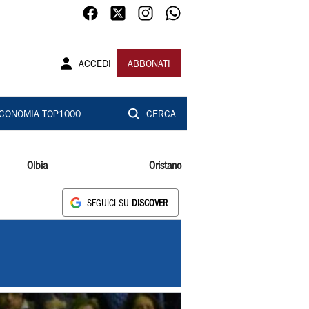
ACCEDI
ABBONATI
CONOMIA TOP1000
CERCA
Olbia
Oristano
SEGUICI SU
DISCOVER