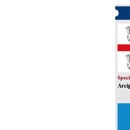
Speci
Arci