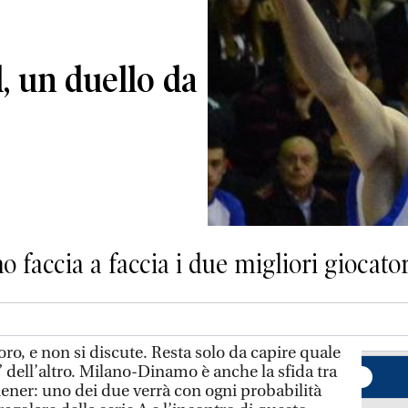
, un duello da
o faccia a faccia i due migliori giocato
oro, e non si discute. Resta solo da capire quale
” dell’altro. Milano-Dinamo è anche la sfida tra
ener: uno dei due verrà con ogni probabilità