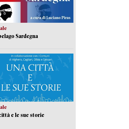
ale
pelago Sardegna
ale
ittà e le sue storie