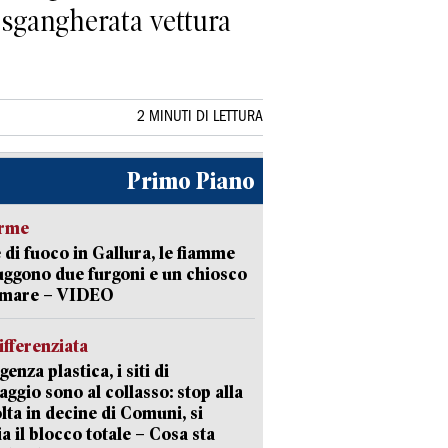
a sgangherata vettura
2 MINUTI DI LETTURA
Primo Piano
arme
 di fuoco in Gallura, le fiamme
uggono due furgoni e un chiosco
a mare – VIDEO
ifferenziata
enza plastica, i siti di
aggio sono al collasso: stop alla
lta in decine di Comuni, si
ia il blocco totale – Cosa sta