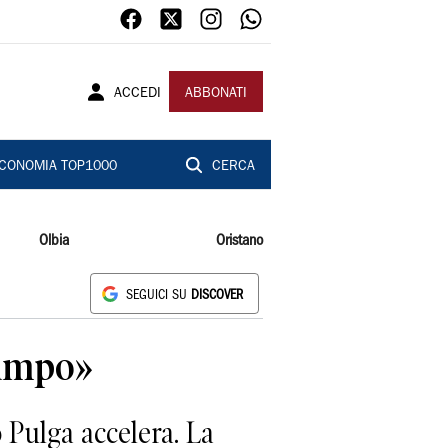
ACCEDI
ABBONATI
CONOMIA TOP1000
CERCA
Olbia
Oristano
SEGUICI SU
DISCOVER
campo»
 Pulga accelera. La