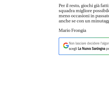
Per il resto, giochi già f
squadra migliore possibil
meno occasioni in passato.
anche se con un minutaggi
Mario Frongia
Non lasciare decidere l'algor
scegli
La Nuova Sardegna
pe