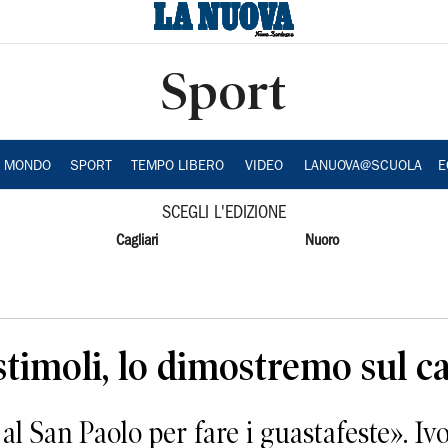
Sport
A MONDO
SPORT
TEMPO LIBERO
VIDEO
LANUOVA@SCUOLA
E
SCEGLI L'EDIZIONE
Cagliari
Nuoro
stimoli, lo dimostremo sul 
San Paolo per fare i guastafeste». Ivo