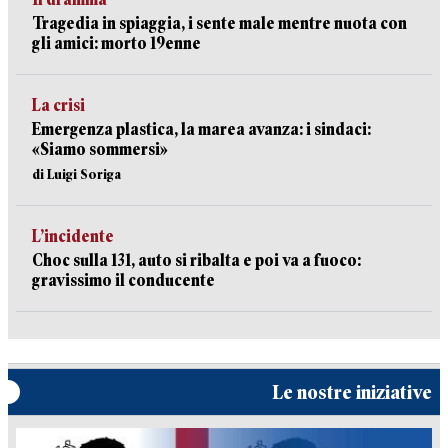
Tragedia in spiaggia, i sente male mentre nuota con
gli amici: morto 19enne
La crisi
Emergenza plastica, la marea avanza: i sindaci:
«Siamo sommersi»
di Luigi Soriga
L’incidente
Choc sulla 131, auto si ribalta e poi va a fuoco:
gravissimo il conducente
Le nostre iniziative