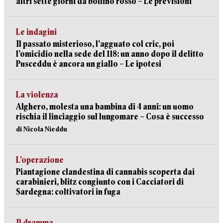
altri sette giorni da bollino rosso – Le previsioni
Le indagini
Il passato misterioso, l’agguato col cric, poi
l’omicidio nella sede del 118: un anno dopo il delitto
Pusceddu è ancora un giallo – Le ipotesi
La violenza
Alghero, molesta una bambina di 4 anni: un uomo
rischia il linciaggio sul lungomare – Cosa è successo
di Nicola Nieddu
L’operazione
Piantagione clandestina di cannabis scoperta dai
carabinieri, blitz congiunto con i Cacciatori di
Sardegna: coltivatori in fuga
Il dramma