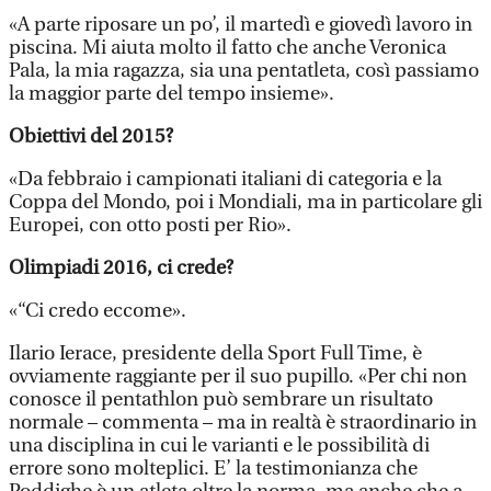
«A parte riposare un po’, il martedì e giovedì lavoro in
piscina. Mi aiuta molto il fatto che anche Veronica
Pala, la mia ragazza, sia una pentatleta, così passiamo
la maggior parte del tempo insieme».
Obiettivi del 2015?
«Da febbraio i campionati italiani di categoria e la
Coppa del Mondo, poi i Mondiali, ma in particolare gli
Europei, con otto posti per Rio».
Olimpiadi 2016, ci crede?
«“Ci credo eccome».
Ilario Ierace, presidente della Sport Full Time, è
ovviamente raggiante per il suo pupillo. «Per chi non
conosce il pentathlon può sembrare un risultato
normale – commenta – ma in realtà è straordinario in
una disciplina in cui le varianti e le possibilità di
errore sono molteplici. E’ la testimonianza che