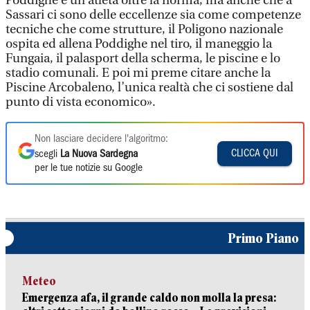
Poddighe è un atleta oltre la norma, ma anche che a
Sassari ci sono delle eccellenze sia come competenze
tecniche che come strutture, il Poligono nazionale
ospita ed allena Poddighe nel tiro, il maneggio la
Fungaia, il palasport della scherma, le piscine e lo
stadio comunali. E poi mi preme citare anche la
Piscine Arcobaleno, l’unica realtà che ci sostiene dal
punto di vista economico».
Non lasciare decidere l'algoritmo:
CLICCA QUI
scegli
La Nuova Sardegna
per le tue notizie su Google
Primo Piano
Meteo
Emergenza afa, il grande caldo non molla la presa: