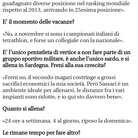
guadagnato diverse posizione nel ranking mondiale
rispetto al 2013, arrivando in 25esima posizione».
E’ il momento delle vacanze?
«No, a novembre si sono i campionati italiani di
tetrathlon, e forse un collegiale con la nazionale».
E’ l’unico pentatleta di vertice a non fare parte di un
gruppo sportivo militare, è anche l’unico sardo, e si
allena in Sardegna. Freni alla sua crescita?
«Freni no, il secondo magari costringe a grossi
sacrifici economici la mia società. Però Sassari è un
ambiente ideale per allenarsi, le distanze fra i vari
impianti sono ridotte, e io qui sto davvero bene».
Quanto si allena?
«24 ore a settimana. 4 al giorno, riposo la domenica».
Le rimane tempo per fare altro?