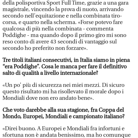
della polisportiva Sport Full Time, grazie a una gara
magistrale, vincendo la prova di nuoto, arrivando
secondo nell’equitazione e nella combinata tiro-
corsa, e quarto nella scherma. «Forse potevo fare
qualcosa di più nella combinata - commenta
Poddighe - ma quando dopo il primo giro mi sono
reso conto di avere 43 secondi di vantaggio sul
secondo ho preferito non forzare».
Tre titoli italiani consecutivi, in Italia siamo in piena
“era Poddighe”. Cosa le manca per fare il definitivo
salto di qualità a livello internazionale?
«Un po’ più di sicurezza nei miei mezzi. Di sicuro
questo risultato mi ha risollevato il morale dopo i
Mondiali dove non ero andato bene».
Che voto darebbe alla sua stagione, fra Coppa del
Mondo, Europei, Mondiali e campionato italiano?
«Direi buono. A Europei e Mondiali fra infortuni e
sfortuna non è andata benissimo, ma ho comunque