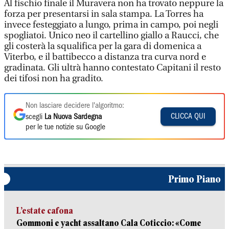
Al fischio finale il Muravera non ha trovato neppure la
forza per presentarsi in sala stampa. La Torres ha
invece festeggiato a lungo, prima in campo, poi negli
spogliatoi. Unico neo il cartellino giallo a Raucci, che
gli costerà la squalifica per la gara di domenica a
Viterbo, e il battibecco a distanza tra curva nord e
gradinata. Gli ultrà hanno contestato Capitani il resto
dei tifosi non ha gradito.
Non lasciare decidere l'algoritmo:
CLICCA QUI
scegli
La Nuova Sardegna
per le tue notizie su Google
Primo Piano
L’estate cafona
Gommoni e yacht assaltano Cala Coticcio: «Come