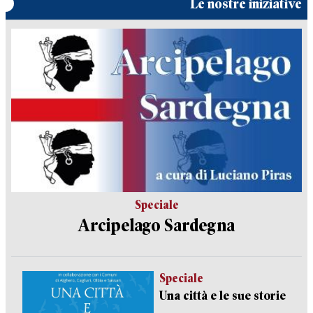
Le nostre iniziative
Speciale
Arcipelago Sardegna
Speciale
Una città e le sue storie