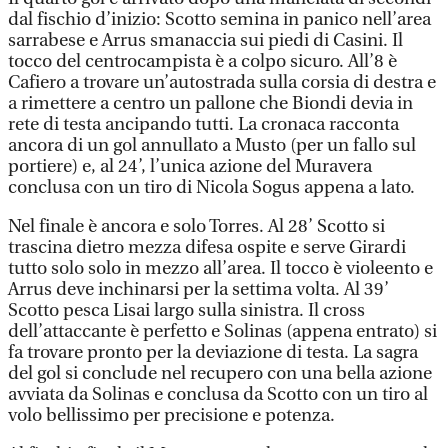
dal fischio d’inizio: Scotto semina in panico nell’area
sarrabese e Arrus smanaccia sui piedi di Casini. Il
tocco del centrocampista è a colpo sicuro. All’8 è
Cafiero a trovare un’autostrada sulla corsia di destra e
a rimettere a centro un pallone che Biondi devia in
rete di testa ancipando tutti. La cronaca racconta
ancora di un gol annullato a Musto (per un fallo sul
portiere) e, al 24’, l’unica azione del Muravera
conclusa con un tiro di Nicola Sogus appena a lato.
Nel finale è ancora e solo Torres. Al 28’ Scotto si
trascina dietro mezza difesa ospite e serve Girardi
tutto solo solo in mezzo all’area. Il tocco è violeento e
Arrus deve inchinarsi per la settima volta. Al 39’
Scotto pesca Lisai largo sulla sinistra. Il cross
dell’attaccante è perfetto e Solinas (appena entrato) si
fa trovare pronto per la deviazione di testa. La sagra
del gol si conclude nel recupero con una bella azione
avviata da Solinas e conclusa da Scotto con un tiro al
volo bellissimo per precisione e potenza.