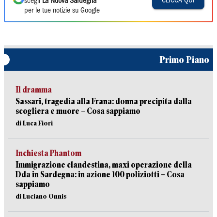
CLICCA QUI
scegli
La Nuova Sardegna
per le tue notizie su Google
Primo Piano
Il dramma
Sassari, tragedia alla Frana: donna precipita dalla
scogliera e muore – Cosa sappiamo
di Luca Fiori
Inchiesta Phantom
Immigrazione clandestina, maxi operazione della
Dda in Sardegna: in azione 100 poliziotti – Cosa
sappiamo
di Luciano Onnis