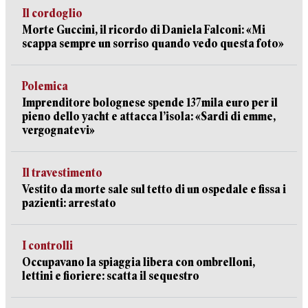
Il cordoglio
Morte Guccini, il ricordo di Daniela Falconi: «Mi
scappa sempre un sorriso quando vedo questa foto»
Polemica
Imprenditore bolognese spende 137mila euro per il
pieno dello yacht e attacca l’isola: «Sardi di emme,
vergognatevi»
Il travestimento
Vestito da morte sale sul tetto di un ospedale e fissa i
pazienti: arrestato
I controlli
Occupavano la spiaggia libera con ombrelloni,
lettini e fioriere: scatta il sequestro