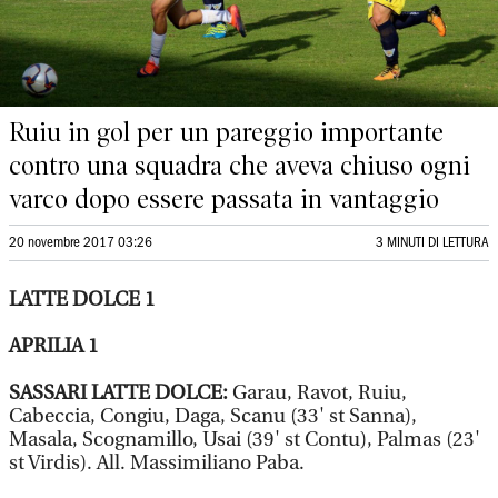
Ruiu in gol per un pareggio importante
contro una squadra che aveva chiuso ogni
varco dopo essere passata in vantaggio
20 novembre 2017 03:26
3 MINUTI DI LETTURA
LATTE DOLCE 1
APRILIA 1
SASSARI LATTE DOLCE:
Garau, Ravot, Ruiu,
Cabeccia, Congiu, Daga, Scanu (33' st Sanna),
Masala, Scognamillo, Usai (39' st Contu), Palmas (23'
st Virdis). All. Massimiliano Paba.