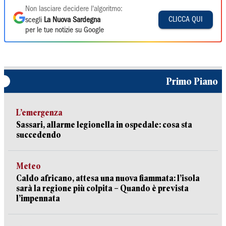
Non lasciare decidere l'algoritmo:
CLICCA QUI
scegli
La Nuova Sardegna
per le tue notizie su Google
Primo Piano
L’emergenza
Sassari, allarme legionella in ospedale: cosa sta
succedendo
Meteo
Caldo africano, attesa una nuova fiammata: l’isola
sarà la regione più colpita – Quando è prevista
l’impennata