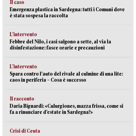
Il caso
Emergenza plastica in Sardegna: tutti i Comuni dove
è stata sospesa la raccolta
L’intervento
Febbre del Nilo, i casi salgono a sette, al via la
disinfestazione: fasce orarie e precauzioni
L’intervento
Spara contro l’auto del rivale al culmine di una lite:
caos in periferia – Cosa è successo
Il racconto
Daria Bignardi: «Culurgiones, mazza frissa, come si
fa a rinunciare d’estate in Sardegna?»
Crisi di Ceuta