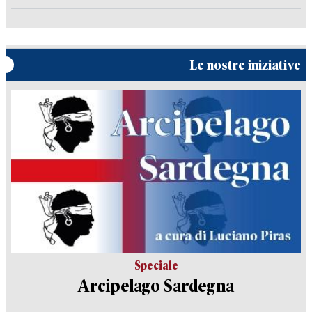
Le nostre iniziative
Speciale
Arcipelago Sardegna