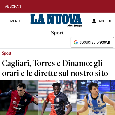
La
ABBONATI
Nuova
MENU
ACCEDI
Sardegna
Sport
SEGUICI SU
DISCOVER
Sport
Cagliari, Torres e Dinamo: gli
orari e le dirette sul nostro sito