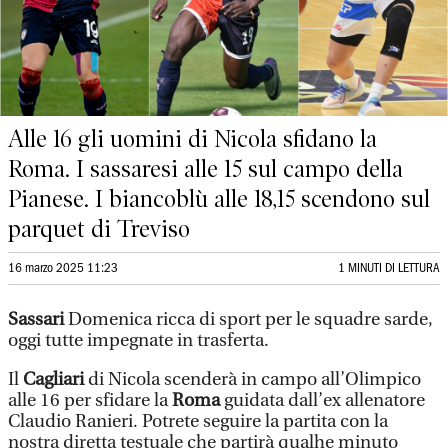
Alle 16 gli uomini di Nicola sfidano la
Roma. I sassaresi alle 15 sul campo della
Pianese. I biancoblù alle 18,15 scendono sul
parquet di Treviso
16 marzo 2025 11:23
1 MINUTI DI LETTURA
Sassari
Domenica ricca di sport per le squadre sarde,
oggi tutte impegnate in trasferta.
Il
Cagliari
di Nicola scenderà in campo all’Olimpico
alle 16 per sfidare la
Roma
guidata dall’ex allenatore
Claudio Ranieri. Potrete seguire la partita con la
nostra diretta testuale che partirà qualhe minuto