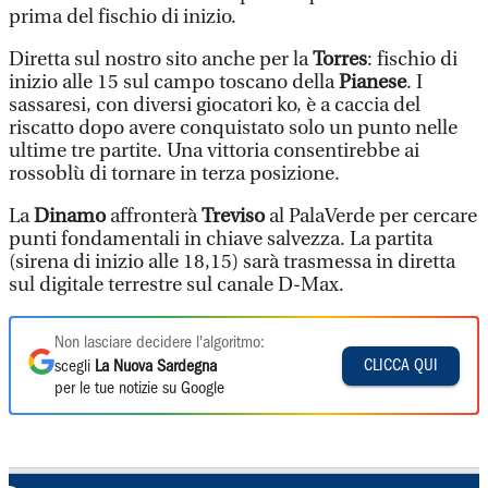
prima del fischio di inizio.
Diretta sul nostro sito anche per la
Torres
: fischio di
inizio alle 15 sul campo toscano della
Pianese
. I
sassaresi, con diversi giocatori ko, è a caccia del
riscatto dopo avere conquistato solo un punto nelle
ultime tre partite. Una vittoria consentirebbe ai
rossoblù di tornare in terza posizione.
La
Dinamo
affronterà
Treviso
al PalaVerde per cercare
punti fondamentali in chiave salvezza. La partita
(sirena di inizio alle 18,15) sarà trasmessa in diretta
sul digitale terrestre sul canale D-Max.
Non lasciare decidere l'algoritmo:
CLICCA QUI
scegli
La Nuova Sardegna
per le tue notizie su Google