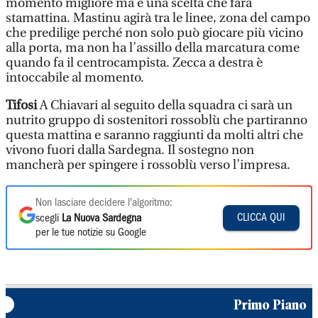
momento migliore ma è una scelta che farà
stamattina. Mastinu agirà tra le linee, zona del campo
che predilige perché non solo può giocare più vicino
alla porta, ma non ha l’assillo della marcatura come
quando fa il centrocampista. Zecca a destra è
intoccabile al momento.
Tifosi
A Chiavari al seguito della squadra ci sarà un
nutrito gruppo di sostenitori rossoblù che partiranno
questa mattina e saranno raggiunti da molti altri che
vivono fuori dalla Sardegna. Il sostegno non
mancherà per spingere i rossoblù verso l’impresa.
Non lasciare decidere l'algoritmo:
CLICCA QUI
scegli
La Nuova Sardegna
per le tue notizie su Google
Primo Piano