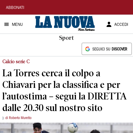
La
ABBONATI
Nuova
MENU
ACCEDI
Sardegna
Sport
SEGUICI SU
DISCOVER
Calcio serie C
La Torres cerca il colpo a
Chiavari per la classifica e per
l’autostima – segui la DIRETTA
dalle 20.30 sul nostro sito
di Roberto Muretto