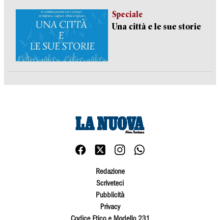
Speciale
Una città e le sue storie
Redazione
Scriveteci
Pubblicità
Privacy
Codice Etico e Modello 231