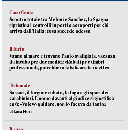
Caso Ceuta
Scontro totale tra Meloni e Sanchez, la Spagna
ripristina i controlli in porti e aeroporti per chi
arriva dall’Italia: cosa succede adesso
Il furto
Vanno al mare e trovano l’auto svaligiata, vacanza
da incubo per due medici: «Rubati pc e timbri
professionali, potrebbero falsificare le ricette»
Tribunale
Sassari, il furgone rubato, la fuga e gli spari dei
carabinieri. L’uomo davanti al giudice si giustifica
così: «Volevo guidare, non lo facevo da tanto»
di Luca Fiori
Il caso