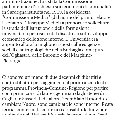
amministrazione. Era stata la Commissione
parlamentare d'inchiesta sui fenomeni di criminalità
in Sardegna istituita nel 1969, la cosiddetta
"Commissione Medici" (dal nome del primo relatore,
il senatore Giuseppe Medici) a proporre e sollecitare
la strada dell'istruzione e della formazione
universitaria per uscire dal disastroso sottosviluppo
economico delle zone interne. L'Università era
appunto allora la migliore risposta alle esigenze
sociali e antropologiche della Barbagia come pure
dell'Ogliastra, delle Baronie e del Marghine-
Planargia.
Ci sono voluti meno di due decenni di dibattiti e
controdibattiti per raggiungere il primo accordo di
programma Provincia-Comune-Regione per partire
con i primi corsi di laurea gemmati dagli atenei di
Cagliari e Sassari. E da allora è cambiato il mondo, è
cambiata Nuoro, sono cambiate le zone interne. Resta
ferma, confermata come un caposaldo, la funzione