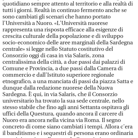
quotidiano sempre attento al territorio e alla realtà di
tutti i giorni. Realtà in continuo fermento anche se
sono cambiati gli scenari che hanno portato
l'Università a Nuoro. «L'Università nuorese
rappresenta una risposta efficace alla esigenze di
crescita culturale della popolazione e di sviluppo
socio-economico delle aree marginali della Sardegna
centrale» si legge nello Statuto costitutivo del
Consorzio oggi di casa in via Salaris, zona
centralissima della città, a due passi dai palazzi di
Comune e Provincia, a due passi dalla Camera di
commercio e dall'Istituto superiore regionale
etnografico, a una manciata di passi da piazza Satta e
dunque dalla redazione nuorese della Nuova
Sardegna. È qui, in via Salaris, che il Consorzio
universitario ha trovato la sua sede centrale, nello
stesso stabile che fino agli anni Settanta ospitava gli
uffici della Questura, quando ancora il carcere di
Nuoro era ancora nella vicina via Roma. Il segno
concreto di come siano cambiati i tempi. Allora c'era
il banditismo e i sequestri di persona erano ordinaria