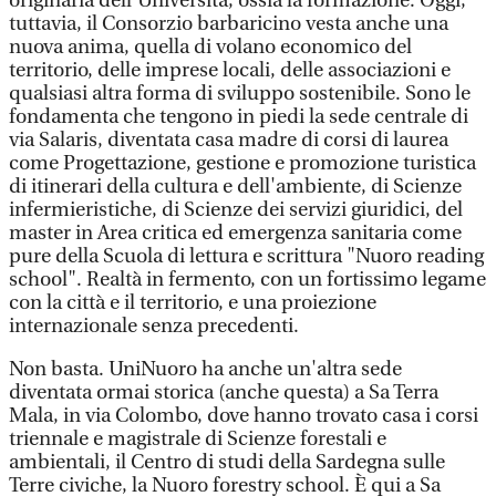
originaria dell'Università, ossia la formazione. Oggi,
tuttavia, il Consorzio barbaricino vesta anche una
nuova anima, quella di volano economico del
territorio, delle imprese locali, delle associazioni e
qualsiasi altra forma di sviluppo sostenibile. Sono le
fondamenta che tengono in piedi la sede centrale di
via Salaris, diventata casa madre di corsi di laurea
come Progettazione, gestione e promozione turistica
di itinerari della cultura e dell'ambiente, di Scienze
infermieristiche, di Scienze dei servizi giuridici, del
master in Area critica ed emergenza sanitaria come
pure della Scuola di lettura e scrittura "Nuoro reading
school". Realtà in fermento, con un fortissimo legame
con la città e il territorio, e una proiezione
internazionale senza precedenti.
Non basta. UniNuoro ha anche un'altra sede
diventata ormai storica (anche questa) a Sa Terra
Mala, in via Colombo, dove hanno trovato casa i corsi
triennale e magistrale di Scienze forestali e
ambientali, il Centro di studi della Sardegna sulle
Terre civiche, la Nuoro forestry school. È qui a Sa