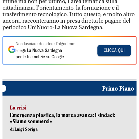
infine ma non per ultimo, l'area tematica sulla
cittadinanza, l'orientamento, la formazione e il
trasferimento tecnologico. Tutto questo, e molto altro
ancora, racconteranno in presa diretta le pagine del
periodico UniNuoro-La Nuova Sardegna.
Non lasciare decidere l'algoritmo:
CLICCA QUI
scegli
La Nuova Sardegna
per le tue notizie su Google
Primo Piano
La crisi
Emergenza plastica, la marea avanza: i sindaci:
«Siamo sommersi»
di Luigi Soriga