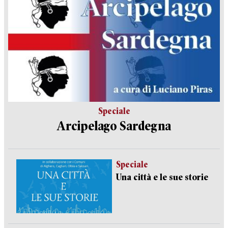
Speciale
Arcipelago Sardegna
Speciale
Una città e le sue storie