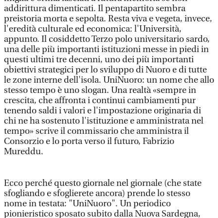
addirittura dimenticati. Il pentapartito sembra
preistoria morta e sepolta. Resta viva e vegeta, invece,
l'eredità culturale ed economica: l'Università,
appunto. Il cosiddetto Terzo polo universitario sardo,
una delle più importanti istituzioni messe in piedi in
questi ultimi tre decenni, uno dei più importanti
obiettivi strategici per lo sviluppo di Nuoro e di tutte
le zone interne dell'isola. UniNuoro: un nome che allo
stesso tempo è uno slogan. Una realtà «sempre in
crescita, che affronta i continui cambiamenti pur
tenendo saldi i valori e l'impostazione originaria di
chi ne ha sostenuto l'istituzione e amministrata nel
tempo» scrive il commissario che amministra il
Consorzio e lo porta verso il futuro, Fabrizio
Mureddu.
Ecco perché questo giornale nel giornale (che state
sfogliando e sfoglierete ancora) prende lo stesso
nome in testata: "UniNuoro". Un periodico
pionieristico sposato subito dalla Nuova Sardegna,