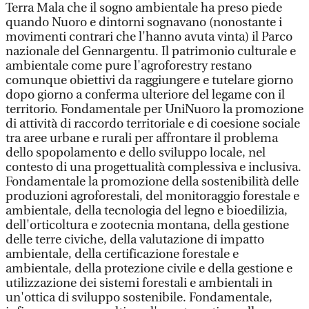
Terra Mala che il sogno ambientale ha preso piede
quando Nuoro e dintorni sognavano (nonostante i
movimenti contrari che l'hanno avuta vinta) il Parco
nazionale del Gennargentu. Il patrimonio culturale e
ambientale come pure l'agroforestry restano
comunque obiettivi da raggiungere e tutelare giorno
dopo giorno a conferma ulteriore del legame con il
territorio. Fondamentale per UniNuoro la promozione
di attività di raccordo territoriale e di coesione sociale
tra aree urbane e rurali per affrontare il problema
dello spopolamento e dello sviluppo locale, nel
contesto di una progettualità complessiva e inclusiva.
Fondamentale la promozione della sostenibilità delle
produzioni agroforestali, del monitoraggio forestale e
ambientale, della tecnologia del legno e bioedilizia,
dell'orticoltura e zootecnia montana, della gestione
delle terre civiche, della valutazione di impatto
ambientale, della certificazione forestale e
ambientale, della protezione civile e della gestione e
utilizzazione dei sistemi forestali e ambientali in
un'ottica di sviluppo sostenibile. Fondamentale,