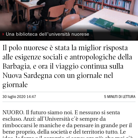
◗
Una biblioteca dell'università nuorese
Il polo nuorese è stata la miglior risposta
alle esigenze sociali e antropologiche della
Barbagia, e ora il viaggio continua sulla
Nuova Sardegna con un giornale nel
giornale
30 luglio 2020 14:47
5 MINUTI DI LETTURA
NUORO. Il futuro siamo noi. E nessuno si senta
escluso. Anzi: all'Università c'è sempre da
rimboccarsi le maniche e da pensare in grande per il
bene proprio, della società e del territorio tutto. Le