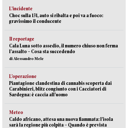
L’incidente
Choc sulla 131, auto si ribalta e poi va a fuoco:
gravissimo il conducente
Il reportage
Cala Luna sotto assedio, il numero chiuso non ferma
l’assalto – Cosa sta succedendo
di Alessandro Mele
L’operazione
Piantagione clandestina di cannabis scoperta dai
Carabinieri, blitz congiunto con i Cacciatori di
Sardegna: è caccia all’uomo
Meteo
Caldo africano, attesa una nuova fiammata: l’isola
sarà la regione più colpita – Quando è prevista