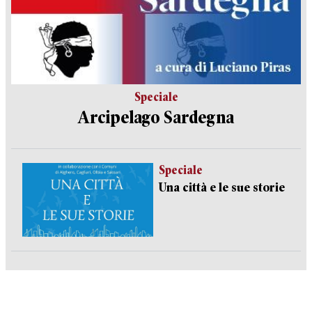
Speciale
Arcipelago Sardegna
Speciale
Una città e le sue storie