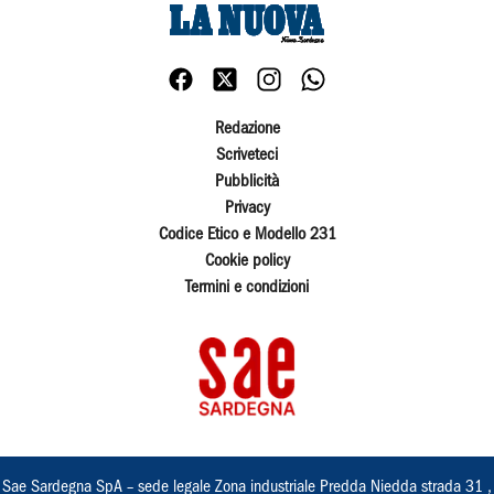
Redazione
Scriveteci
Pubblicità
Privacy
Codice Etico e Modello 231
Cookie policy
Termini e condizioni
Sae Sardegna SpA – sede legale Zona industriale Predda Niedda strada 31 ,