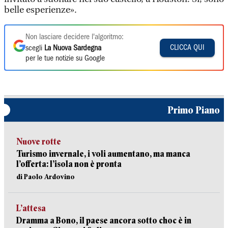
belle esperienze».
Non lasciare decidere l'algoritmo:
CLICCA QUI
scegli
La Nuova Sardegna
per le tue notizie su Google
Primo Piano
Nuove rotte
Turismo invernale, i voli aumentano, ma manca
l’offerta: l’isola non è pronta
di Paolo Ardovino
L’attesa
Dramma a Bono, il paese ancora sotto choc è in