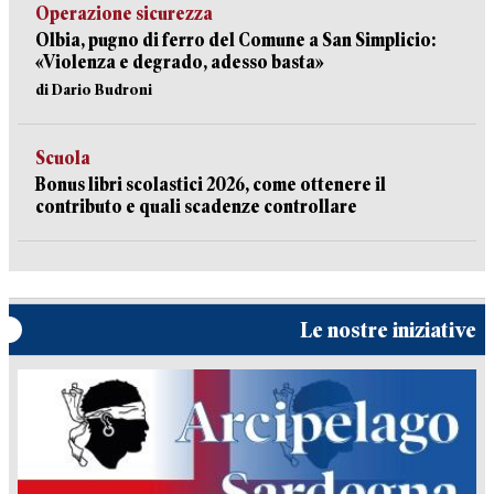
Operazione sicurezza
Olbia, pugno di ferro del Comune a San Simplicio:
«Violenza e degrado, adesso basta»
di Dario Budroni
Scuola
Bonus libri scolastici 2026, come ottenere il
contributo e quali scadenze controllare
Le nostre iniziative