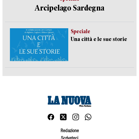
Arcipelago Sardegna
Speciale
Una città e le sue storie
Redazione
Scriveteci