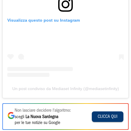
Visualizza questo post su Instagram
Un post condiviso da Mediaset Infinity (@mediasetinfinity)
Non lasciare decidere l'algoritmo:
CLICCA QUI
scegli
La Nuova Sardegna
per le tue notizie su Google