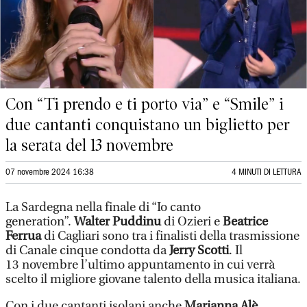
Con “Ti prendo e ti porto via” e “Smile” i
due cantanti conquistano un biglietto per
la serata del 13 novembre
07 novembre 2024 16:38
4 MINUTI DI LETTURA
La Sardegna nella finale di “Io canto
generation”.
Walter Puddinu
di Ozieri e
Beatrice
Ferrua
di Cagliari sono tra i finalisti della trasmissione
di Canale cinque condotta da
Jerry Scotti
. Il
13 novembre l’ultimo appuntamento in cui verrà
scelto il migliore giovane talento della musica italiana.
Con i due cantanti isolani anche
Marianna Alè,