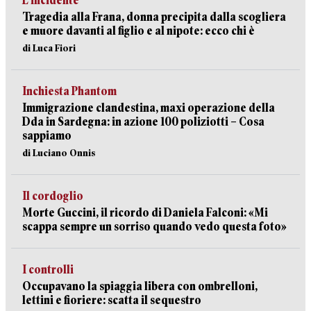
L’incidente
Tragedia alla Frana, donna precipita dalla scogliera
e muore davanti al figlio e al nipote: ecco chi è
di Luca Fiori
Inchiesta Phantom
Immigrazione clandestina, maxi operazione della
Dda in Sardegna: in azione 100 poliziotti – Cosa
sappiamo
di Luciano Onnis
Il cordoglio
Morte Guccini, il ricordo di Daniela Falconi: «Mi
scappa sempre un sorriso quando vedo questa foto»
I controlli
Occupavano la spiaggia libera con ombrelloni,
lettini e fioriere: scatta il sequestro