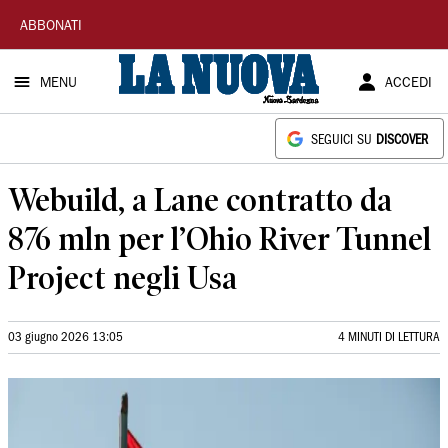
La
ABBONATI
Nuova
MENU
ACCEDI
Sardegna
SEGUICI SU
DISCOVER
Webuild, a Lane contratto da
876 mln per l’Ohio River Tunnel
Project negli Usa
03 giugno 2026 13:05
4 MINUTI DI LETTURA