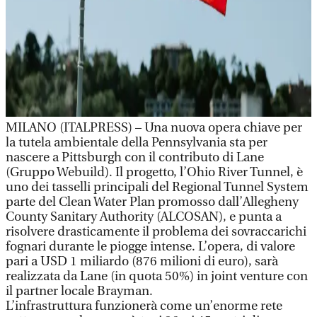
MILANO (ITALPRESS) – Una nuova opera chiave per
la tutela ambientale della Pennsylvania sta per
nascere a Pittsburgh con il contributo di Lane
(Gruppo Webuild). Il progetto, l’Ohio River Tunnel, è
uno dei tasselli principali del Regional Tunnel System
parte del Clean Water Plan promosso dall’Allegheny
County Sanitary Authority (ALCOSAN), e punta a
risolvere drasticamente il problema dei sovraccarichi
fognari durante le piogge intense. L’opera, di valore
pari a USD 1 miliardo (876 milioni di euro), sarà
realizzata da Lane (in quota 50%) in joint venture con
il partner locale Brayman.
L’infrastruttura funzionerà come un’enorme rete