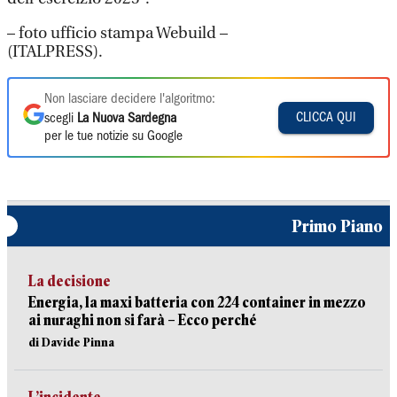
– foto ufficio stampa Webuild –
(ITALPRESS).
Non lasciare decidere l'algoritmo:
CLICCA QUI
scegli
La Nuova Sardegna
per le tue notizie su Google
Primo Piano
La decisione
Energia, la maxi batteria con 224 container in mezzo
ai nuraghi non si farà – Ecco perché
di Davide Pinna