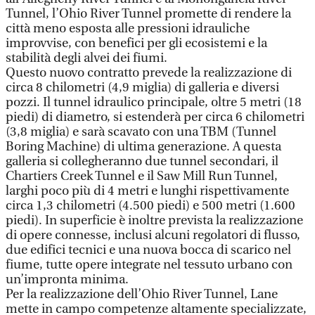
Tunnel, l’Ohio River Tunnel promette di rendere la
città meno esposta alle pressioni idrauliche
improvvise, con benefici per gli ecosistemi e la
stabilità degli alvei dei fiumi.
Questo nuovo contratto prevede la realizzazione di
circa 8 chilometri (4,9 miglia) di galleria e diversi
pozzi. Il tunnel idraulico principale, oltre 5 metri (18
piedi) di diametro, si estenderà per circa 6 chilometri
(3,8 miglia) e sarà scavato con una TBM (Tunnel
Boring Machine) di ultima generazione. A questa
galleria si collegheranno due tunnel secondari, il
Chartiers Creek Tunnel e il Saw Mill Run Tunnel,
larghi poco più di 4 metri e lunghi rispettivamente
circa 1,3 chilometri (4.500 piedi) e 500 metri (1.600
piedi). In superficie è inoltre prevista la realizzazione
di opere connesse, inclusi alcuni regolatori di flusso,
due edifici tecnici e una nuova bocca di scarico nel
fiume, tutte opere integrate nel tessuto urbano con
un’impronta minima.
Per la realizzazione dell’Ohio River Tunnel, Lane
mette in campo competenze altamente specializzate,