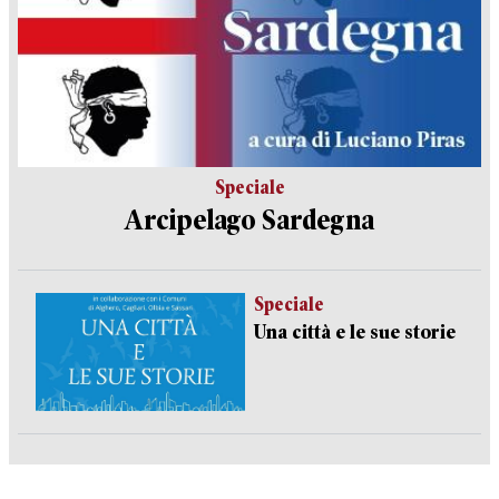
Speciale
Arcipelago Sardegna
Speciale
Una città e le sue storie