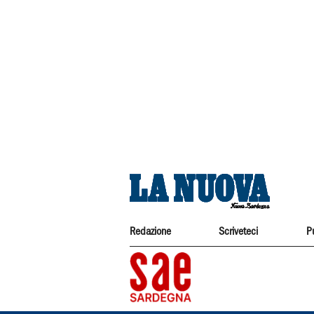
Redazione
Scriveteci
P