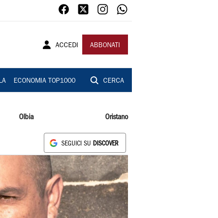
ACCEDI
ABBONATI
LA
ECONOMIA TOP1000
CERCA
Olbia
Oristano
SEGUICI SU
DISCOVER