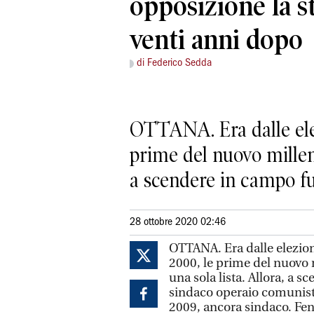
opposizione la st
venti anni dopo
di Federico Sedda
OTTANA. Era dalle elezi
prime del nuovo millenn
a scendere in campo fu
28 ottobre 2020 02:46
OTTANA. Era dalle elezioni
2000, le prime del nuovo 
una sola lista. Allora, a 
sindaco operaio comunista
2009, ancora sindaco. Fenu