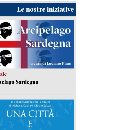
Le nostre iniziative
ale
pelago Sardegna