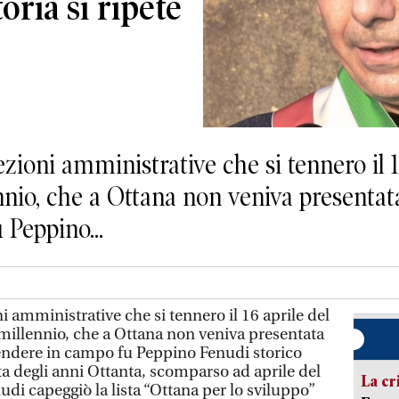
oria si ripete
oni amministrative che si tennero il 16
io, che a Ottana non veniva presentata 
 Peppino...
 amministrative che si tennero il 16 aprile del
millennio, che a Ottana non veniva presentata
scendere in campo fu Peppino Fenudi storico
 degli anni Ottanta, scomparso ad aprile del
La cr
di capeggiò la lista “Ottana per lo sviluppo”