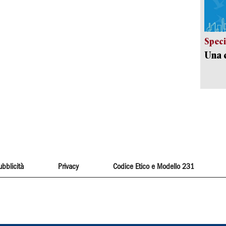
Speci
Una c
ubblicità
Privacy
Codice Etico e Modello 231