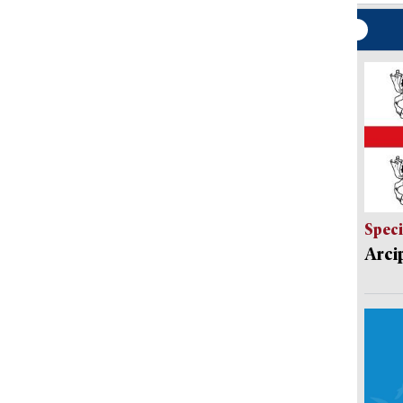
Speci
Arci