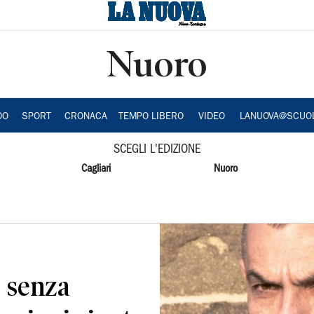
Nuoro
DO
SPORT
CRONACA
TEMPO LIBERO
VIDEO
LANUOVA@SCUO
SCEGLI L'EDIZIONE
Cagliari
Nuoro
 senza