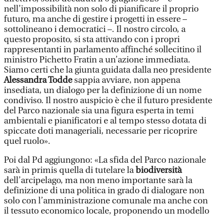
nell’impossibilità non solo di pianificare il proprio
futuro, ma anche di gestire i progetti in essere –
sottolineano i democratici –. Il nostro circolo, a
questo proposito, si sta attivando con i propri
rappresentanti in parlamento affinché sollecitino il
ministro Pichetto Fratin a un’azione immediata.
Siamo certi che la giunta guidata dalla neo presidente
Alessandra Todde
sappia avviare, non appena
insediata, un dialogo per la definizione di un nome
condiviso. Il nostro auspicio è che il futuro presidente
del Parco nazionale sia una figura esperta in temi
ambientali e pianificatori e al tempo stesso dotata di
spiccate doti manageriali, necessarie per ricoprire
quel ruolo».
Poi dal Pd aggiungono: «La sfida del Parco nazionale
sarà in primis quella di tutelare la
biodiversità
dell’arcipelago, ma non meno importante sarà la
definizione di una politica in grado di dialogare non
solo con l’amministrazione comunale ma anche con
il tessuto economico locale, proponendo un modello