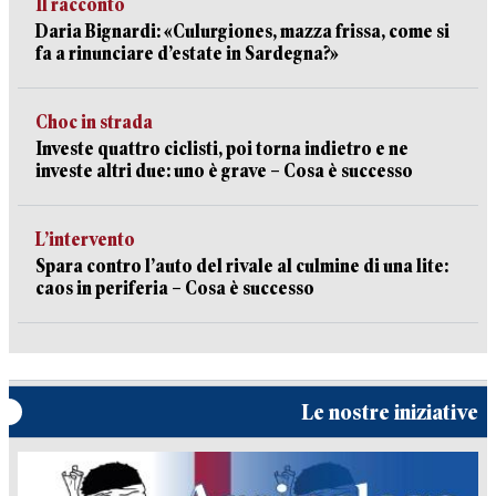
Il racconto
Daria Bignardi: «Culurgiones, mazza frissa, come si
fa a rinunciare d’estate in Sardegna?»
Choc in strada
Investe quattro ciclisti, poi torna indietro e ne
investe altri due: uno è grave – Cosa è successo
L’intervento
Spara contro l’auto del rivale al culmine di una lite:
caos in periferia – Cosa è successo
Le nostre iniziative