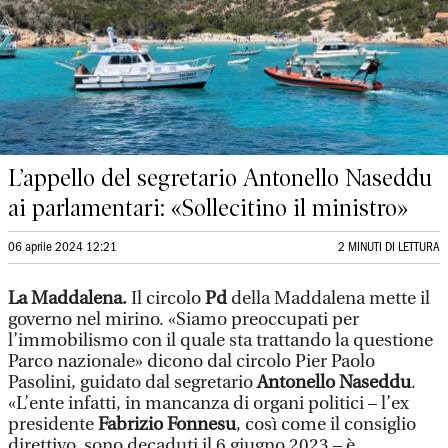
L’appello del segretario Antonello Naseddu
ai parlamentari: «Sollecitino il ministro»
06 aprile 2024 12:21
2 MINUTI DI LETTURA
La Maddalena.
Il circolo
Pd
della Maddalena mette il
governo nel mirino. «Siamo preoccupati per
l’immobilismo con il quale sta trattando la questione
Parco nazionale» dicono dal circolo Pier Paolo
Pasolini, guidato dal segretario
Antonello Naseddu
.
«L’ente infatti, in mancanza di organi politici – l’ex
presidente
Fabrizio Fonnesu
, così come il consiglio
direttivo, sono decaduti il 6 giugno 2023 – è