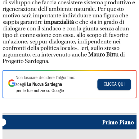
di sviluppo che faccia coesistere sistema produttivo e
rigenerazione dell’ambiente naturale. Per questo
motivo sarà importante individuare una figura che
sappia garantire
imparzialità
e che sia in grado di
dialogare con il sindaco e con la giunta senza alcun
tipo di connessione con essa, allo scopo di favorire
un’azione, seppur dialogante, indipendente nei
confronti della politica locale». Ieri, sullo stesso
argomento, era intervenuto anche
Mauro Bittu
di
Progetto Sardegna.
Non lasciare decidere l'algoritmo:
CLICCA QUI
scegli
La Nuova Sardegna
per le tue notizie su Google
Primo Piano