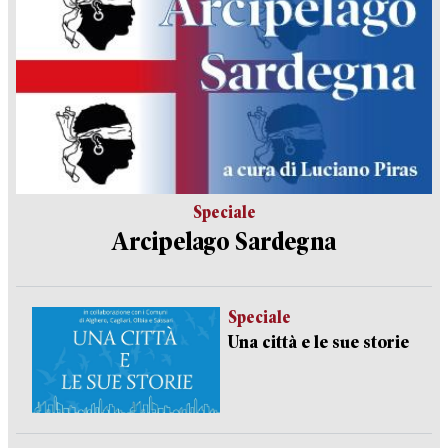
Speciale
Arcipelago Sardegna
Speciale
Una città e le sue storie