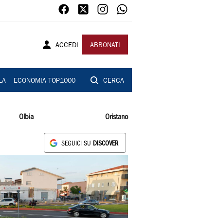
ACCEDI
ABBONATI
LA
ECONOMIA TOP1000
CERCA
Olbia
Oristano
SEGUICI SU
DISCOVER