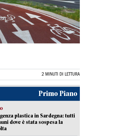
2 MINUTI DI LETTURA
Primo Piano
so
enza plastica in Sardegna: tutti
uni dove è stata sospesa la
lta