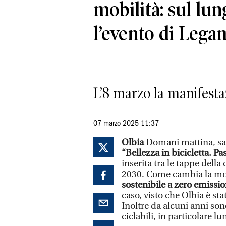
mobilità: sul lu
l’evento di Lega
L’8 marzo la manifesta
07 marzo 2025 11:37
Olbia
Domani mattina, sab
“Bellezza in bicicletta. 
inserita tra le tappe dell
2030. Come cambia la mob
sostenibile a zero emissio
caso, visto che Olbia è sta
Inoltre da alcuni anni son
ciclabili, in particolare lu