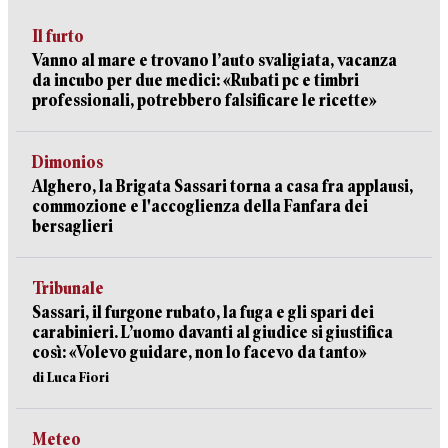
Il furto
Vanno al mare e trovano l’auto svaligiata, vacanza
da incubo per due medici: «Rubati pc e timbri
professionali, potrebbero falsificare le ricette»
Dimonios
Alghero, la Brigata Sassari torna a casa fra applausi,
commozione e l'accoglienza della Fanfara dei
bersaglieri
Tribunale
Sassari, il furgone rubato, la fuga e gli spari dei
carabinieri. L’uomo davanti al giudice si giustifica
così: «Volevo guidare, non lo facevo da tanto»
di Luca Fiori
Meteo