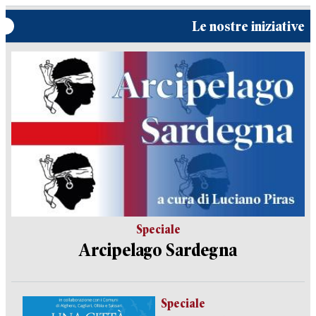
Le nostre iniziative
Speciale
Arcipelago Sardegna
Speciale