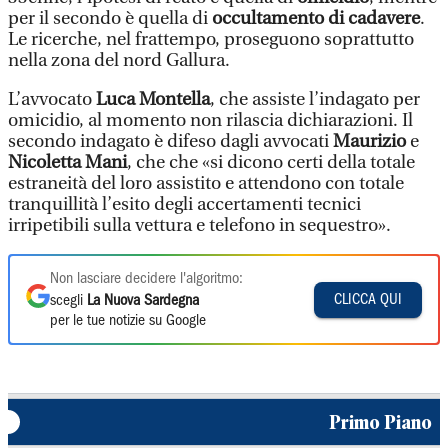
per il secondo è quella di
occultamento di cadavere
.
Le ricerche, nel frattempo, proseguono soprattutto
nella zona del nord Gallura.
L’avvocato
Luca Montella
, che assiste l’indagato per
omicidio, al momento non rilascia dichiarazioni. Il
secondo indagato è difeso dagli avvocati
Maurizio
e
Nicoletta Mani
, che che «si dicono certi della totale
estraneità del loro assistito e attendono con totale
tranquillità l’esito degli accertamenti tecnici
irripetibili sulla vettura e telefono in sequestro».
Non lasciare decidere l'algoritmo:
CLICCA QUI
scegli
La Nuova Sardegna
per le tue notizie su Google
Primo Piano