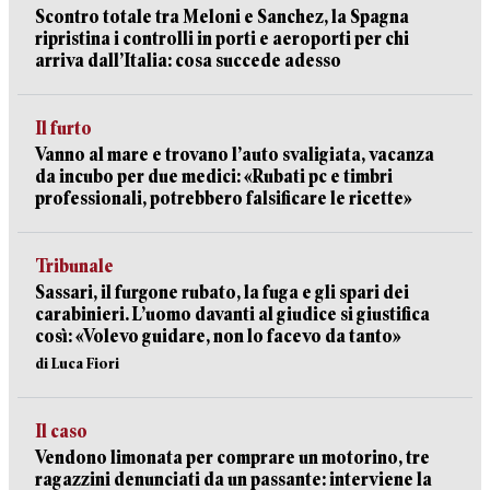
Scontro totale tra Meloni e Sanchez, la Spagna
ripristina i controlli in porti e aeroporti per chi
arriva dall’Italia: cosa succede adesso
Il furto
Vanno al mare e trovano l’auto svaligiata, vacanza
da incubo per due medici: «Rubati pc e timbri
professionali, potrebbero falsificare le ricette»
Tribunale
Sassari, il furgone rubato, la fuga e gli spari dei
carabinieri. L’uomo davanti al giudice si giustifica
così: «Volevo guidare, non lo facevo da tanto»
di Luca Fiori
Il caso
Vendono limonata per comprare un motorino, tre
ragazzini denunciati da un passante: interviene la