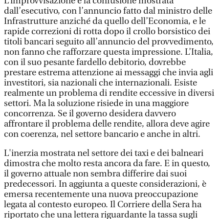
L’improvvisazione e la confusione mostrata
dall’esecutivo, con l’annuncio fatto dal ministro delle
Infrastrutture anziché da quello dell’Economia, e le
rapide correzioni di rotta dopo il crollo borsistico dei
titoli bancari seguito all’annuncio del provvedimento,
non fanno che rafforzare questa impressione. L’Italia,
con il suo pesante fardello debitorio, dovrebbe
prestare estrema attenzione ai messaggi che invia agli
investitori, sia nazionali che internazionali. Esiste
realmente un problema di rendite eccessive in diversi
settori. Ma la soluzione risiede in una maggiore
concorrenza. Se il governo desidera davvero
affrontare il problema delle rendite, allora deve agire
con coerenza, nel settore bancario e anche in altri.
L'inerzia mostrata nel settore dei taxi e dei balneari
dimostra che molto resta ancora da fare. E in questo,
il governo attuale non sembra differire dai suoi
predecessori. In aggiunta a queste considerazioni, è
emersa recentemente una nuova preoccupazione
legata al contesto europeo. Il Corriere della Sera ha
riportato che una lettera riguardante la tassa sugli