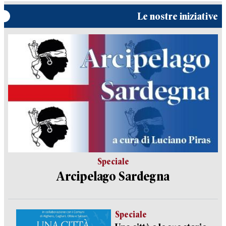
Le nostre iniziative
Speciale
Arcipelago Sardegna
Speciale