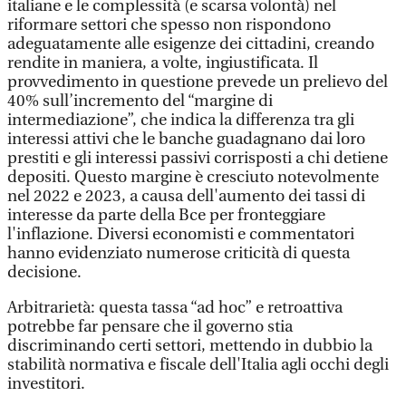
italiane e le complessità (e scarsa volontà) nel
riformare settori che spesso non rispondono
adeguatamente alle esigenze dei cittadini, creando
rendite in maniera, a volte, ingiustificata. Il
provvedimento in questione prevede un prelievo del
40% sull’incremento del “margine di
intermediazione”, che indica la differenza tra gli
interessi attivi che le banche guadagnano dai loro
prestiti e gli interessi passivi corrisposti a chi detiene
depositi. Questo margine è cresciuto notevolmente
nel 2022 e 2023, a causa dell'aumento dei tassi di
interesse da parte della Bce per fronteggiare
l'inflazione. Diversi economisti e commentatori
hanno evidenziato numerose criticità di questa
decisione.
Arbitrarietà: questa tassa “ad hoc” e retroattiva
potrebbe far pensare che il governo stia
discriminando certi settori, mettendo in dubbio la
stabilità normativa e fiscale dell'Italia agli occhi degli
investitori.