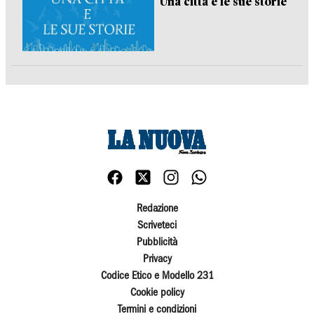
Una città e le sue storie
Redazione
Scriveteci
Pubblicità
Privacy
Codice Etico e Modello 231
Cookie policy
Termini e condizioni