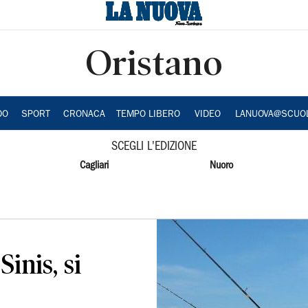
Oristano
DO
SPORT
CRONACA
TEMPO LIBERO
VIDEO
LANUOVA@SCUO
SCEGLI L'EDIZIONE
Cagliari
Nuoro
inis, si