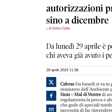
autorizzazioni p
sino a dicembre
di Enrico Carta
Da lunedì 29 aprile è p
chi aveva già avuto i p
26 aprile 2024 11:38
Cabras
Da lunedì si va in 
ministero dell’Ambiente p
Sinis – Mal di Ventre
di av
regolamenta la pesca e alt
che gode di speciali tutele
necessità di far riprender