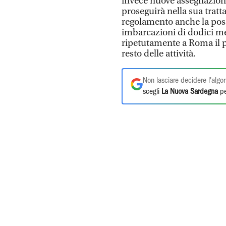
invece nuove assegnazioni
proseguirà nella sua tratt
regolamento anche la possi
imbarcazioni di dodici met
ripetutamente a Roma il p
resto delle attività.
Non lasciare decidere l'algor
scegli
La Nuova Sardegna
pe