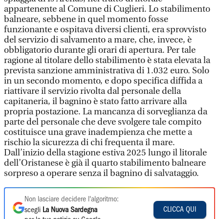
appartenente al Comune di Cuglieri. Lo stabilimento
balneare, sebbene in quel momento fosse
funzionante e ospitava diversi clienti, era sprovvisto
del servizio di salvamento a mare, che, invece, è
obbligatorio durante gli orari di apertura. Per tale
ragione al titolare dello stabilimento è stata elevata la
prevista sanzione amministrativa di 1.032 euro. Solo
in un secondo momento, e dopo specifica diffida a
riattivare il servizio rivolta dal personale della
capitaneria, il bagnino è stato fatto arrivare alla
propria postazione. La mancanza di sorveglianza da
parte del personale che deve svolgere tale compito
costituisce una grave inadempienza che mette a
rischio la sicurezza di chi frequenta il mare.
Dall’inizio della stagione estiva 2025 lungo il litorale
dell’Oristanese è già il quarto stabilimento balneare
sorpreso a operare senza il bagnino di salvataggio.
Non lasciare decidere l'algoritmo:
CLICCA QUI
scegli
La Nuova Sardegna