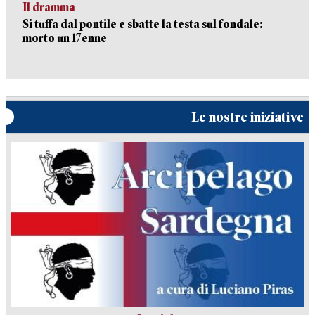
Il dramma
Si tuffa dal pontile e sbatte la testa sul fondale:
morto un 17enne
Le nostre iniziative