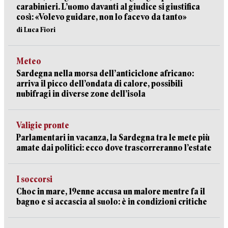
carabinieri. L’uomo davanti al giudice si giustifica
così: «Volevo guidare, non lo facevo da tanto»
di Luca Fiori
Meteo
Sardegna nella morsa dell’anticiclone africano:
arriva il picco dell’ondata di calore, possibili
nubifragi in diverse zone dell’isola
Valigie pronte
Parlamentari in vacanza, la Sardegna tra le mete più
amate dai politici: ecco dove trascorreranno l’estate
I soccorsi
Choc in mare, 19enne accusa un malore mentre fa il
bagno e si accascia al suolo: è in condizioni critiche