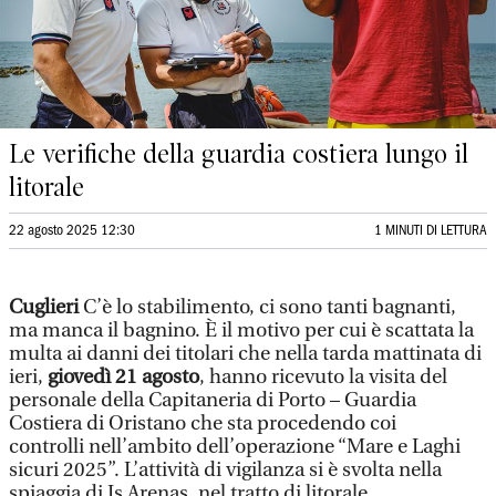
Le verifiche della guardia costiera lungo il
litorale
22 agosto 2025 12:30
1 MINUTI DI LETTURA
Cuglieri
C’è lo stabilimento, ci sono tanti bagnanti,
ma manca il bagnino. È il motivo per cui è scattata la
multa ai danni dei titolari che nella tarda mattinata di
ieri,
giovedì 21 agosto
, hanno ricevuto la visita del
personale della Capitaneria di Porto – Guardia
Costiera di Oristano che sta procedendo coi
controlli nell’ambito dell’operazione “Mare e Laghi
sicuri 2025”. L’attività di vigilanza si è svolta nella
spiaggia di Is Arenas, nel tratto di litorale