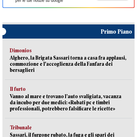
per le tue notizie su Google
Primo Piano
Dimonios
Alghero, la Brigata Sassari torna a casa fra applausi,
commozione e l'accoglienza della Fanfara dei
bersaglieri
Il furto
Vanno al mare e trovano l’auto svaligiata, vacanza
da incubo per due medici: «Rubati pc e timbri
professionali, potrebbero falsificare le ricette»
Tribunale
Sassari, il furgone rubato, la fuga e gli spari dei