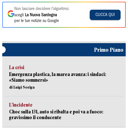
Non lasciare decidere l'algoritmo:
CLICCA QUI
scegli
La Nuova Sardegna
per le tue notizie su Google
Primo Piano
La crisi
Emergenza plastica, la marea avanza: i sindaci:
«Siamo sommersi»
di Luigi Soriga
L’incidente
Choc sulla 131, auto si ribalta e poi va a fuoco:
gravissimo il conducente