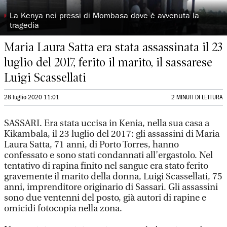
◗
La Kenya nei pressi di Mombasa dove è avvenuta la
tragedia
Maria Laura Satta era stata assassinata il 23
luglio del 2017, ferito il marito, il sassarese
Luigi Scassellati
28 luglio 2020 11:01
2 MINUTI DI LETTURA
SASSARI. Era stata uccisa in Kenia, nella sua casa a
Kikambala, il 23 luglio del 2017: gli assassini di Maria
Laura Satta, 71 anni, di Porto Torres, hanno
confessato e sono stati condannati all’ergastolo. Nel
tentativo di rapina finito nel sangue era stato ferito
gravemente il marito della donna, Luigi Scassellati, 75
anni, imprenditore originario di Sassari. Gli assassini
sono due ventenni del posto, già autori di rapine e
omicidi fotocopia nella zona.