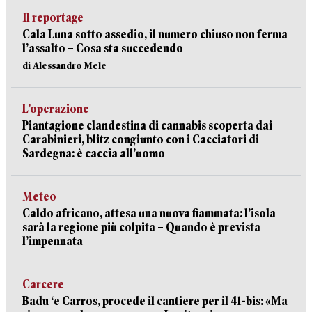
Il reportage
Cala Luna sotto assedio, il numero chiuso non ferma
l’assalto – Cosa sta succedendo
di Alessandro Mele
L’operazione
Piantagione clandestina di cannabis scoperta dai
Carabinieri, blitz congiunto con i Cacciatori di
Sardegna: è caccia all’uomo
Meteo
Caldo africano, attesa una nuova fiammata: l’isola
sarà la regione più colpita – Quando è prevista
l’impennata
Carcere
Badu ‘e Carros, procede il cantiere per il 41-bis: «Ma