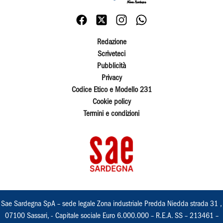
Redazione
Scriveteci
Pubblicità
Privacy
Codice Etico e Modello 231
Cookie policy
Termini e condizioni
Sae Sardegna SpA – sede legale Zona industriale Predda Niedda strada 31 ,
07100 Sassari, - Capitale sociale Euro 6.000.000 – R.E.A. SS – 213461 –