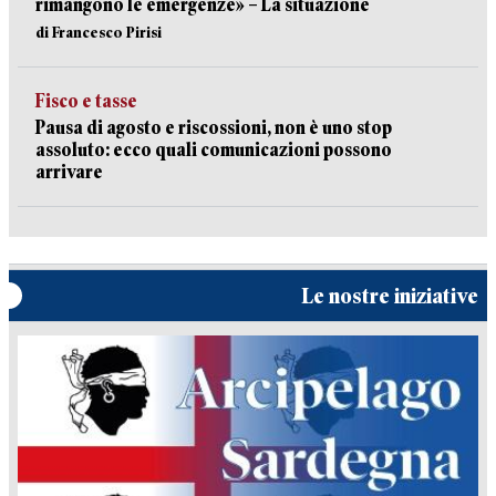
rimangono le emergenze» – La situazione
di Francesco Pirisi
Fisco e tasse
Pausa di agosto e riscossioni, non è uno stop
assoluto: ecco quali comunicazioni possono
arrivare
Le nostre iniziative