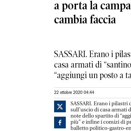
a porta la campa
cambia faccia
SASSARI. Erano i pilast
casa armati di “santino
“aggiungi un posto a ta
22 ottobre 2020 04:44
SASSARI. Erano i pilastri
sull’uscio di casa armati 
note dello spartito di “agg
più” e infine i comizi di p
balletto politico-gastro-en