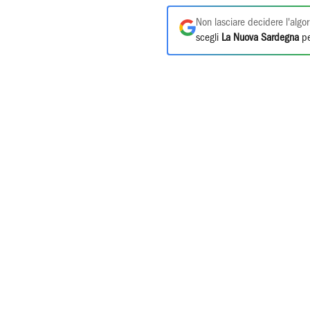
Non lasciare decidere l'algor
scegli
La Nuova Sardegna
pe