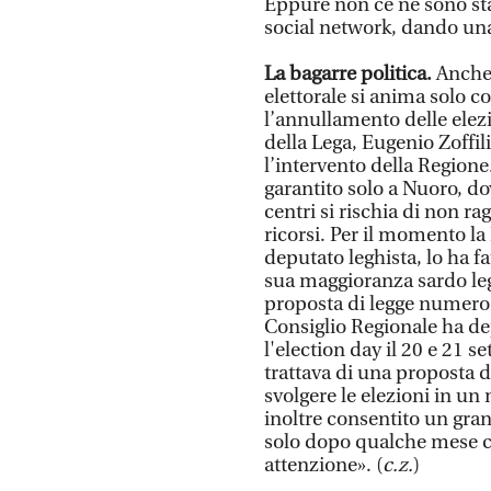
Eppure non ce ne sono stat
social network, dando una
La bagarre politica.
Anche 
elettorale si anima solo co
l’annullamento delle elezi
della Lega, Eugenio Zoffili
l’intervento della Regione
garantito solo a Nuoro, do
centri si rischia di non r
ricorsi. Per il momento la
deputato leghista, lo ha fa
sua maggioranza sardo leg
proposta di legge numero 
Consiglio Regionale ha de
l'election day il 20 e 21
trattava di una proposta 
svolgere le elezioni in u
inoltre consentito un gra
solo dopo qualche mese c
attenzione». (
c.z.
)