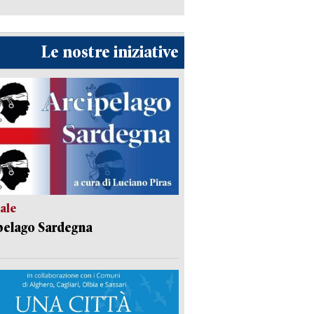
Le nostre iniziative
ale
pelago Sardegna