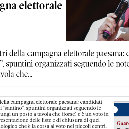
gna elettorale
ri della campagna elettorale paesana: c
”, spuntini organizzati seguendo le note
vola che...
 della campagna elettorale paesana: candidati
di “santino”, spuntini organizzati seguendo le
iungi un posto a tavola che (forse) c’è un voto in
resentazione delle liste e di chiusura di quel
Guard
ologico che è la corsa al voto nei piccoli centri.