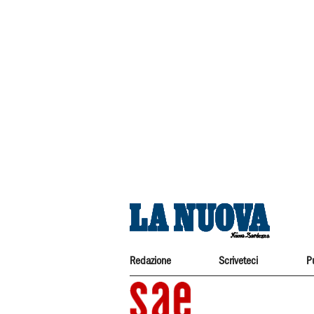
Redazione
Scriveteci
P