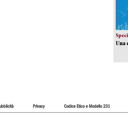
Speci
Una c
ubblicità
Privacy
Codice Etico e Modello 231