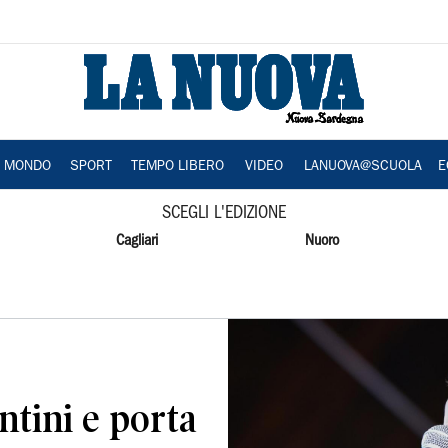
A MONDO
SPORT
TEMPO LIBERO
VIDEO
LANUOVA@SCUOLA
E
SCEGLI L'EDIZIONE
Cagliari
Nuoro
ntini e porta