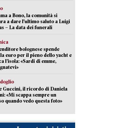
to
a a Bono, la comunità si
ra a dare l'ultimo saluto a Luigi
as – La data dei funerali
mica
enditore bolognese spende
la euro per il pieno dello yacht e
ca l’isola: «Sardi di emme,
gnatevi»
rdoglio
 Guccini, il ricordo di Daniela
ni: «Mi scappa sempre un
so quando vedo questa foto»