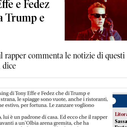
Effe e Fedez
ra Trump e
il rapper commenta le notizie di questi 
a dice
ssing di Tony Effe e Fedez che di Trump e
strana, le spiagge sono vuote, anche i ristoranti,
 estivo, per fortuna. Le zanzare vogliono
Litora
o, lui è un padrone di casa. Ed ecco che il rapper
Sassa
Davanti a un'Olbia arena gremita, che ha