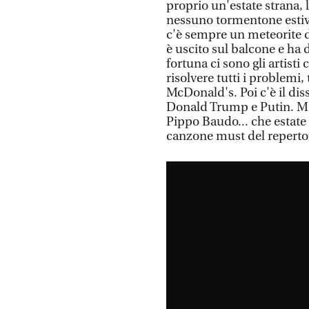
proprio un'estate strana, 
nessuno tormentone estivo
c'è sempre un meteorite di
è uscito sul balcone e ha 
fortuna ci sono gli artist
risolvere tutti i problemi, 
McDonald's. Poi c'è il diss
Donald Trump e Putin. Ma 
Pippo Baudo... che estate 
canzone must del reperto