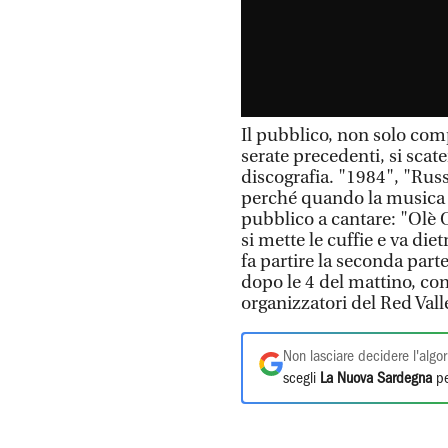
Il pubblico, non solo com
serate precedenti, si scat
discografia. "1984", "Russ
perché quando la musica si
pubblico a cantare: "Olè 
si mette le cuffie e va die
fa partire la seconda parte
dopo le 4 del mattino, con 
organizzatori del Red Vall
Non lasciare decidere l'algor
scegli
La Nuova Sardegna
pe