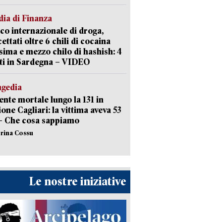
ia di Finanza
ico internazionale di droga,
cettati oltre 6 chili di cocaina
sima e mezzo chilo di hashish: 4
ti in Sardegna – VIDEO
agedia
ente mortale lungo la 131 in
ione Cagliari: la vittima aveva 53
– Che cosa sappiamo
erina Cossu
Le nostre iniziative