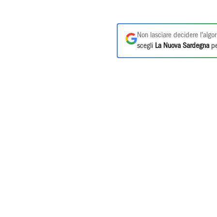
Non lasciare decidere l'algor
scegli
La Nuova Sardegna
pe