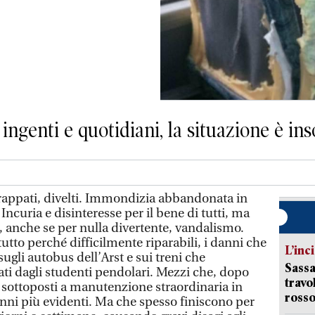
ingenti e quotidiani, la situazione è ins
trappati, divelti. Immondizia abbandonata in
ncuria e disinteresse per il bene di tutti, ma
, anche se per nulla divertente, vandalismo.
tutto perché difficilmente riparabili, i danni che
L’inc
sugli autobus dell’Arst e sui treni che
Sassa
i dagli studenti pendolari. Mezzi che, dopo
travo
 sottoposti a manutenzione straordinaria in
rosso
anni più evidenti. Ma che spesso finiscono per