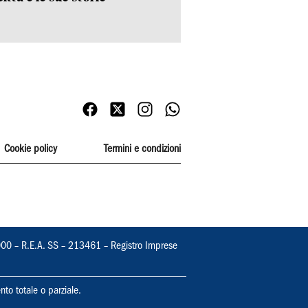
Cookie policy
Termini e condizioni
000 – R.E.A. SS – 213461 – Registro Imprese
nto totale o parziale.