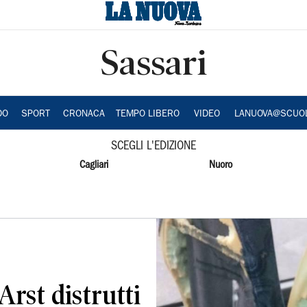
Sassari
DO
SPORT
CRONACA
TEMPO LIBERO
VIDEO
LANUOVA@SCUO
SCEGLI L'EDIZIONE
Cagliari
Nuoro
Arst distrutti