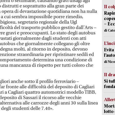
iorni o settimane, causando gravi disagi agli
 distrutti e soprattutto alla gran parte dei
Il co
 opera di devastazione quotidiana non ha nulla
Rapin
e a cui sembra impossibile porre rimedio,
coper
igiosu, segretario regionale della Ugl
– Ecc
ficoltà del trasporto pubblico gestito dall’Arts –
di Cat
re gravi e preoccupanti. Lo stato degli autobus
stati giornalmente dagli studenti con atti
L’inc
autobus che giornalmente collegano gli oltre
degna molti, al ritorno in deposito, devono
Evita
nzione straordinaria per ripristinare sedili ed
l’aut
 comportamento determina una condizione di
di Nic
 una mancanza di rispetto per tutti coloro che
Il d
Si tuf
iori anche sotto il profilo ferroviario –
fonda
r fronte alle difficoltà del deposito di Cagliari
ari a Cagliari quattro automotrici modello TIBB,
eposito di Sassari il ricorso alle vecchie
Aller
lternativa alle carrozze degli anni 30 sulla linea
Morta
 degli studenti delle 7.40».
lotto