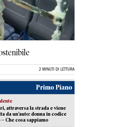
ostenibile
2 MINUTI DI LETTURA
Primo Piano
idente
ri, attraversa la strada e viene
lta da un’auto: donna in codice
 – Che cosa sappiamo