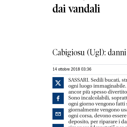
dai vandali
Cabigiosu (Ugl): danni 
14 ottobre 2018 03:36
SASSARI. Sedili bucati, s
ogni luogo immaginabile. I
ancor più spesso divertito
Sono incalcolabili, soprat
ogni giorno vengono fatti 
giornalmente vengono usat
ogni corsa, devono essere
deposito, per riparare i d