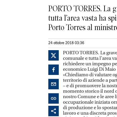
PORTO TORRES. La grave
tutta l’area vasta ha 
Porto Torres al ministro
24 ottobre 2018 03:36
PORTO TORRES. La grave cr
comunale e tutta l’area va
richiedere un impegno per
economico Luigi Di Maio e
«Chiediamo di valutare og
territorio di aziende a par
– e di promuovere la nostr
momento storico il nord o
nostro Comune e le aree l
occupazionale iniziata orm
di produzione e lo sposta
lavoro e una discreta pro