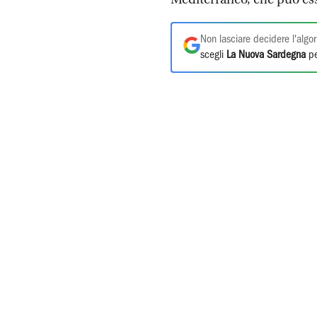
Non lasciare decidere l'algor
scegli
La Nuova Sardegna
pe