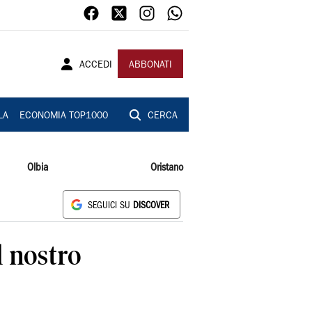
ACCEDI
ABBONATI
LA
ECONOMIA TOP1000
CERCA
Olbia
Oristano
SEGUICI SU
DISCOVER
l nostro