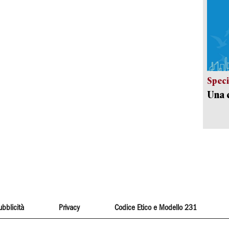
Speci
Una c
ubblicità
Privacy
Codice Etico e Modello 231