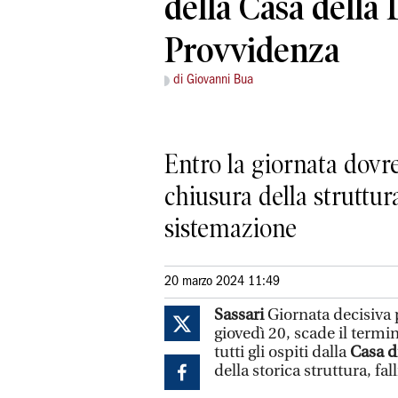
della Casa della 
Provvidenza
di Giovanni Bua
Entro la giornata dovreb
chiusura della struttur
sistemazione
20 marzo 2024 11:49
Sassari
Giornata decisiva p
giovedì 20, scade il termin
tutti gli ospiti dalla
Casa d
della storica struttura, fa