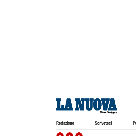
Redazione
Scriveteci
P