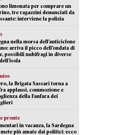
ono limonata per comprare un
ino, tre ragazzini denunciati da
ssante: interviene la polizia
o
gna nella morsa dell’anticiclone
ano: arriva il picco dell’ondata di
e, possibili nubifragi in diverse
dell’isola
nios
ro, la Brigata Sassari torna a
fra applausi, commozione e
oglienza della Fanfara dei
glieri
ie pronte
mentari in vacanza, la Sardegna
e mete più amate dai politici: ecco