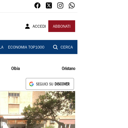
ACCEDI
ABBONATI
LA
ECONOMIA TOP1000
CERCA
Olbia
Oristano
SEGUICI SU
DISCOVER