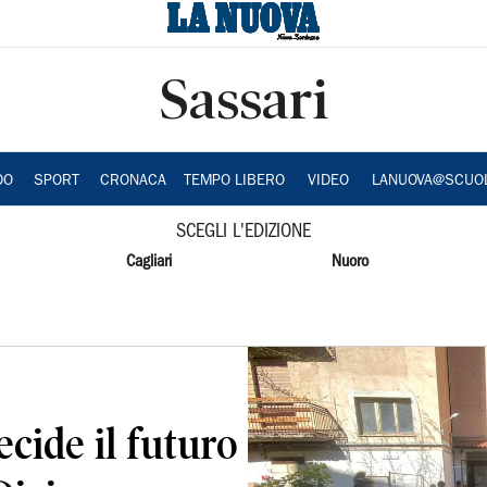
Sassari
DO
SPORT
CRONACA
TEMPO LIBERO
VIDEO
LANUOVA@SCUO
SCEGLI L'EDIZIONE
Cagliari
Nuoro
ecide il futuro