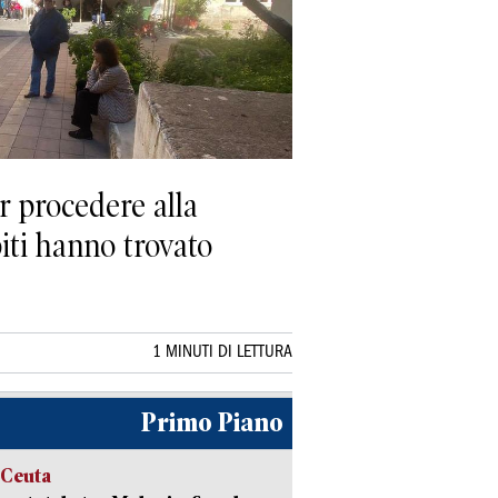
er procedere alla
piti hanno trovato
1 MINUTI DI LETTURA
Primo Piano
 Ceuta