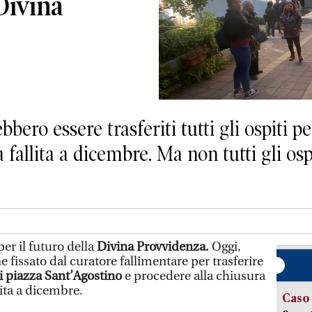
Divina
bero essere trasferiti tutti gli ospiti p
a fallita a dicembre. Ma non tutti gli os
er il futuro della
Divina Provvidenza.
Oggi,
e fissato dal curatore fallimentare per trasferire
i piazza Sant’Agostino
e procedere alla chiusura
llita a dicembre.
Caso