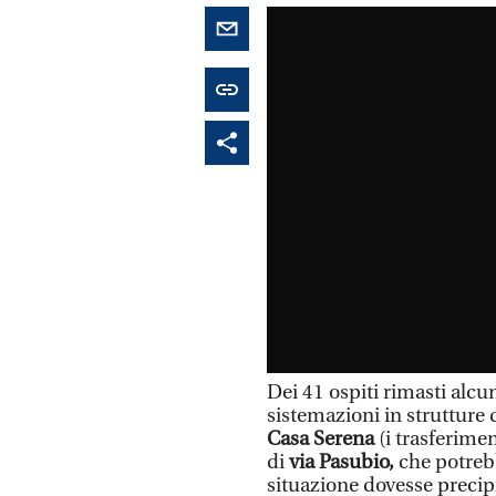
Dei 41 ospiti rimasti alcun
sistemazioni in strutture 
Casa Serena
(i trasferimen
di
via Pasubio,
che potrebbe
situazione dovesse precip