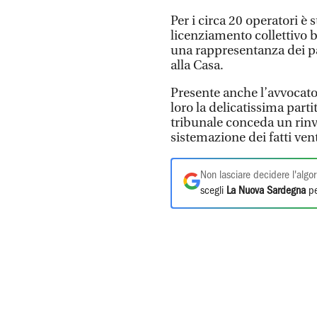
Per i circa 20 operatori è 
licenziamento collettivo 
una rappresentanza dei par
alla Casa.
Presente anche l’avvocat
loro la delicatissima partit
tribunale conceda un rinv
sistemazione dei fatti vent
Non lasciare decidere l'algor
scegli
La Nuova Sardegna
pe