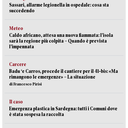
Sassari, allarme legionella in ospedale: cosa sta
succedendo
Meteo
Caldo africano, attesa una nuova fiammata: l’isola
sarà la regione più colpita – Quando è prevista
l’impennata
Carcere
Badu ‘e Carros, procede il cantiere per il 41-bis: «Ma
rimangono le emergenze» – La situazione
di Francesco Pirisi
Il caso
Emergenza plastica in Sardegna: tutti i Comuni dove
è stata sospesa la raccolta