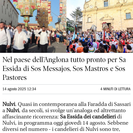
Nel paese dell’Anglona tutto pronto per Sa
Essida di Sos Messajos, Sos Mastros e Sos
Pastores
14 agosto 2025 12:34
4 MINUTI DI LETTURA
Nulvi
. Quasi in contemporanea alla Faradda di Sassari
a
Nulvi
, da secoli, si svolge un’analoga ed altrettanto
affascinante ricorrenza:
Sa Essida dei candelieri
di
Nulvi, in programma oggi giovedì 14 agosto. Sebbene
diversi nel numero - i candelieri di Nulvi sono tre,