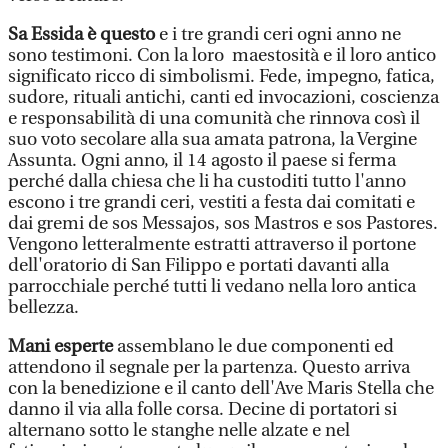
Sa Essida è questo
e i tre grandi ceri ogni anno ne
sono testimoni. Con la loro maestosità e il loro antico
significato ricco di simbolismi. Fede, impegno, fatica,
sudore, rituali antichi, canti ed invocazioni, coscienza
e responsabilità di una comunità che rinnova così il
suo voto secolare alla sua amata patrona, la Vergine
Assunta. Ogni anno, il 14 agosto il paese si ferma
perché dalla chiesa che li ha custoditi tutto l'anno
escono i tre grandi ceri, vestiti a festa dai comitati e
dai gremi de sos Messajos, sos Mastros e sos Pastores.
Vengono letteralmente estratti attraverso il portone
dell'oratorio di San Filippo e portati davanti alla
parrocchiale perché tutti li vedano nella loro antica
bellezza.
Mani esperte
assemblano le due componenti ed
attendono il segnale per la partenza. Questo arriva
con la benedizione e il canto dell'Ave Maris Stella che
danno il via alla folle corsa. Decine di portatori si
alternano sotto le stanghe nelle alzate e nel