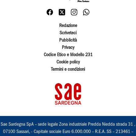
Redazione
Scriveteci
Pubblicità
Privacy
Codice Etico e Modello 231
Cookie policy
Termini e condizioni
Sae Sardegna SpA – sede legale Zona industriale Predda Niedda strada 31 ,
07100 Sassari, - Capitale sociale Euro 6.000.000 – R.E.A. SS – 213461 –