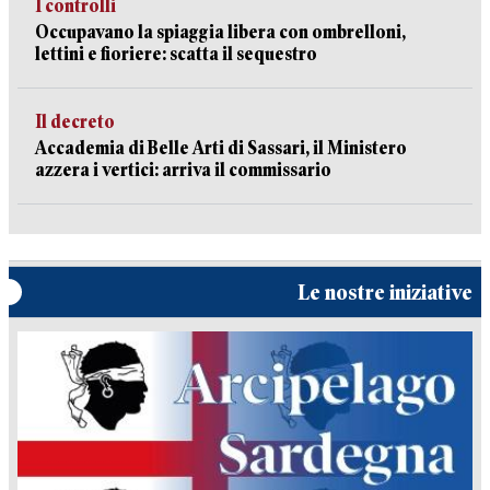
I controlli
Occupavano la spiaggia libera con ombrelloni,
lettini e fioriere: scatta il sequestro
Il decreto
Accademia di Belle Arti di Sassari, il Ministero
azzera i vertici: arriva il commissario
Le nostre iniziative