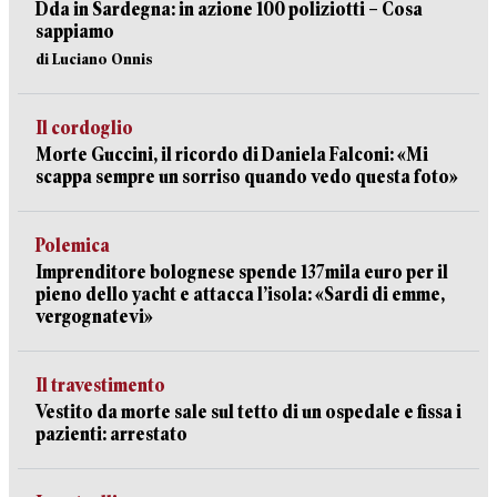
Dda in Sardegna: in azione 100 poliziotti – Cosa
sappiamo
di Luciano Onnis
Il cordoglio
Morte Guccini, il ricordo di Daniela Falconi: «Mi
scappa sempre un sorriso quando vedo questa foto»
Polemica
Imprenditore bolognese spende 137mila euro per il
pieno dello yacht e attacca l’isola: «Sardi di emme,
vergognatevi»
Il travestimento
Vestito da morte sale sul tetto di un ospedale e fissa i
pazienti: arrestato