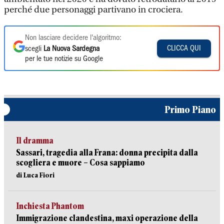
perché due personaggi partivano in crociera.
Non lasciare decidere l'algoritmo:
CLICCA QUI
scegli
La Nuova Sardegna
per le tue notizie su Google
Primo Piano
Il dramma
Sassari, tragedia alla Frana: donna precipita dalla
scogliera e muore – Cosa sappiamo
di Luca Fiori
Inchiesta Phantom
Immigrazione clandestina, maxi operazione della