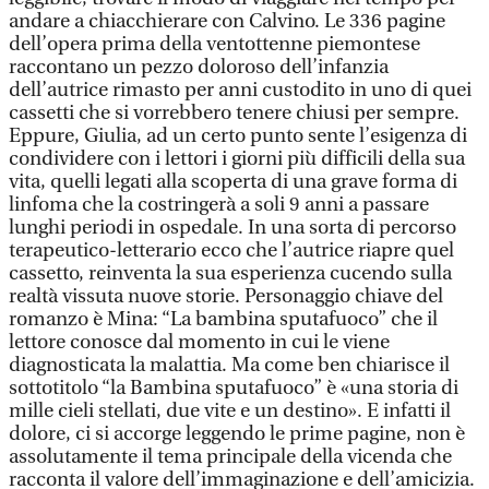
andare a chiacchierare con Calvino. Le 336 pagine
dell’opera prima della ventottenne piemontese
raccontano un pezzo doloroso dell’infanzia
dell’autrice rimasto per anni custodito in uno di quei
cassetti che si vorrebbero tenere chiusi per sempre.
Eppure, Giulia, ad un certo punto sente l’esigenza di
condividere con i lettori i giorni più difficili della sua
vita, quelli legati alla scoperta di una grave forma di
linfoma che la costringerà a soli 9 anni a passare
lunghi periodi in ospedale. In una sorta di percorso
terapeutico-letterario ecco che l’autrice riapre quel
cassetto, reinventa la sua esperienza cucendo sulla
realtà vissuta nuove storie. Personaggio chiave del
romanzo è Mina: “La bambina sputafuoco” che il
lettore conosce dal momento in cui le viene
diagnosticata la malattia. Ma come ben chiarisce il
sottotitolo “la Bambina sputafuoco” è «una storia di
mille cieli stellati, due vite e un destino». E infatti il
dolore, ci si accorge leggendo le prime pagine, non è
assolutamente il tema principale della vicenda che
racconta il valore dell’immaginazione e dell’amicizia.