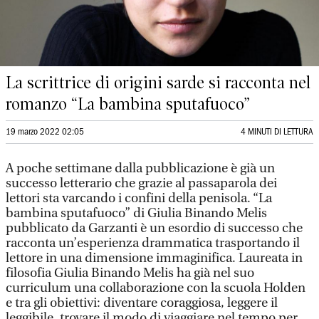
La scrittrice di origini sarde si racconta nel
romanzo “La bambina sputafuoco”
19 marzo 2022 02:05
4 MINUTI DI LETTURA
A poche settimane dalla pubblicazione è già un
successo letterario che grazie al passaparola dei
lettori sta varcando i confini della penisola. “La
bambina sputafuoco” di Giulia Binando Melis
pubblicato da Garzanti è un esordio di successo che
racconta un’esperienza drammatica trasportando il
lettore in una dimensione immaginifica. Laureata in
filosofia Giulia Binando Melis ha già nel suo
curriculum una collaborazione con la scuola Holden
e tra gli obiettivi: diventare coraggiosa, leggere il
leggibile, trovare il modo di viaggiare nel tempo per