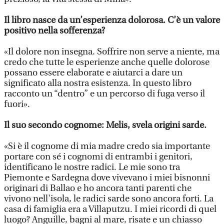
Il libro nasce da un’esperienza dolorosa. C’è un valore
positivo nella sofferenza?
«Il dolore non insegna. Soffrire non serve a niente, ma
credo che tutte le esperienze anche quelle dolorose
possano essere elaborate e aiutarci a dare un
significato alla nostra esistenza. In questo libro
racconto un “dentro” e un percorso di fuga verso il
fuori».
Il suo secondo cognome: Melis, svela origini sarde.
«Si è il cognome di mia madre credo sia importante
portare con sé i cognomi di entrambi i genitori,
identificano le nostre radici. Le mie sono tra
Piemonte e Sardegna dove vivevano i miei bisnonni
originari di Ballao e ho ancora tanti parenti che
vivono nell'isola, le radici sarde sono ancora forti. La
casa di famiglia era a Villaputzu. I miei ricordi di quel
luogo? Anguille, bagni al mare, risate e un chiasso