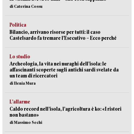
di Caterina Cossu
Politica
Bilancio, arrivano risorse per tutti: il caso
Castelsardo fa tremare l’Esecutivo – Ecco perché
Lo studio
Archeologia, la vita nei nuraghi dell’isola: le
affascinanti scoperte sugli antichi sardi svelate da
un team di ricercatori
di Ilenia Mura
L’allarme
Caldo record nell’isola, l’agricoltura è ko: «I ristori
non bastano»
di Massimo Sechi