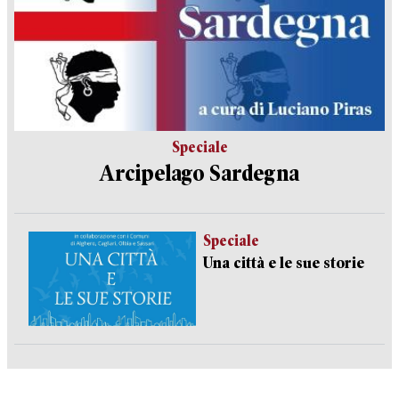
Speciale
Arcipelago Sardegna
Speciale
Una città e le sue storie