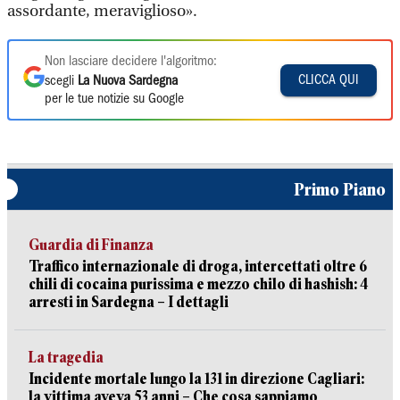
assordante, meraviglioso».
Non lasciare decidere l'algoritmo:
CLICCA QUI
scegli
La Nuova Sardegna
per le tue notizie su Google
Primo Piano
Guardia di Finanza
Traffico internazionale di droga, intercettati oltre 6
chili di cocaina purissima e mezzo chilo di hashish: 4
arresti in Sardegna – I dettagli
La tragedia
Incidente mortale lungo la 131 in direzione Cagliari:
la vittima aveva 53 anni – Che cosa sappiamo