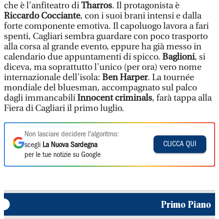
che è l’anfiteatro di
Tharros
. Il protagonista è
Riccardo Cocciante
, con i suoi brani intensi e dalla
forte componente emotiva. Il capoluogo lavora a fari
spenti, Cagliari sembra guardare con poco trasporto
alla corsa al grande evento, eppure ha già messo in
calendario due appuntamenti di spicco.
Baglioni
, si
diceva, ma soprattutto l’unico (per ora) vero nome
internazionale dell’isola:
Ben Harper
. La tournée
mondiale del bluesman, accompagnato sul palco
dagli immancabili
Innocent criminals
, farà tappa alla
Fiera di Cagliari il primo luglio.
Non lasciare decidere l'algoritmo:
CLICCA QUI
scegli
La Nuova Sardegna
per le tue notizie su Google
Primo Piano