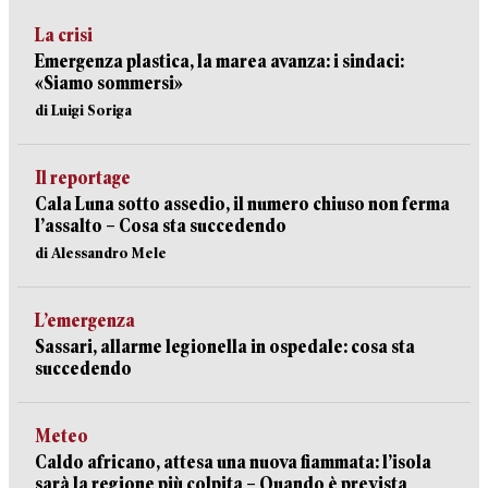
La crisi
Emergenza plastica, la marea avanza: i sindaci:
«Siamo sommersi»
di Luigi Soriga
Il reportage
Cala Luna sotto assedio, il numero chiuso non ferma
l’assalto – Cosa sta succedendo
di Alessandro Mele
L’emergenza
Sassari, allarme legionella in ospedale: cosa sta
succedendo
Meteo
Caldo africano, attesa una nuova fiammata: l’isola
sarà la regione più colpita – Quando è prevista