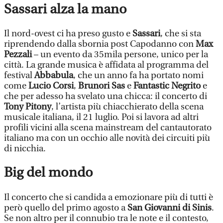
Sassari alza la mano
Il nord-ovest ci ha preso gusto e
Sassari
, che si sta
riprendendo dalla sbornia post Capodanno con
Max
Pezzali
– un evento da 35mila persone, unico per la
città. La grande musica è affidata al programma del
festival
Abbabula
, che un anno fa ha portato nomi
come
Lucio Corsi
,
Brunori Sas
e
Fantastic Negrito
e
che per adesso ha svelato una chicca: il concerto di
Tony Pitony
, l’artista più chiacchierato della scena
musicale italiana, il 21 luglio. Poi si lavora ad altri
profili vicini alla scena mainstream del cantautorato
italiano ma con un occhio alle novità dei circuiti più
di nicchia.
Big del mondo
Il concerto che si candida a emozionare più di tutti è
però quello del primo agosto a
San Giovanni di Sinis
.
Se non altro per il connubio tra le note e il contesto,