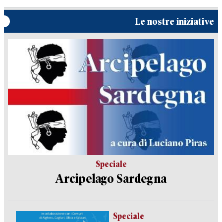
Le nostre iniziative
Speciale
Arcipelago Sardegna
Speciale