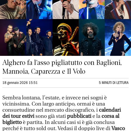
Alghero fa l’asso pigliatutto con Baglioni,
Mannoia, Caparezza e Il Volo
18 gennaio 2026 15:51
5 MINUTI DI LETTURA
Sembra lontana, l’estate, e invece nei sogni è
vicinissima. Con largo anticipo, ormai è una
consuetudine nel mercato discografico, i
calendari
dei tour estivi
sono già stati
pubblicati
e la
corsa al
biglietto
è partita. In alcuni casi si è già conclusa
perché è tutto sold out. Vedasi il doppio live di
Vasco