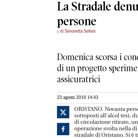
La Stradale den
persone
di Simonetta Selloni
Domenica scorsa i condu
di un progetto sperime
assicuratrici
23 agosto 2016 14:43
ORISTANO. Novanta persone
sottoposti all'alcol test,
di circolazione ritirate, u
operazione svolta nella di
stradale di Oristano. Si è t