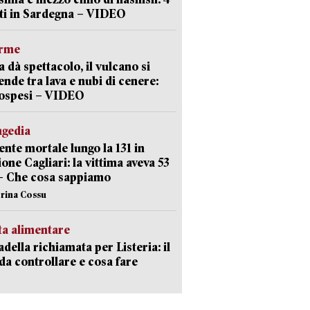
ti in Sardegna – VIDEO
arme
a dà spettacolo, il vulcano si
ende tra lava e nubi di cenere:
sospesi – VIDEO
agedia
ente mortale lungo la 131 in
ione Cagliari: la vittima aveva 53
– Che cosa sappiamo
erina Cossu
ta alimentare
della richiamata per Listeria: il
 da controllare e cosa fare