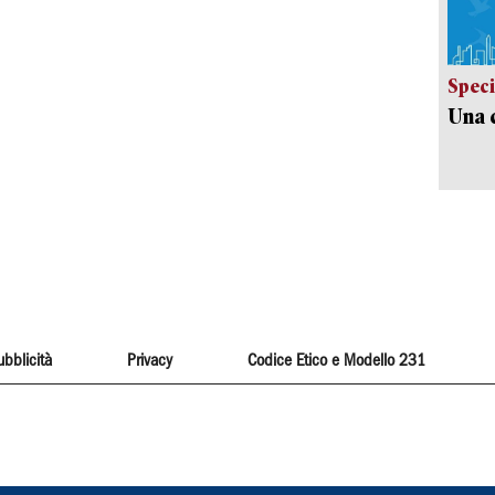
Speci
Una c
ubblicità
Privacy
Codice Etico e Modello 231