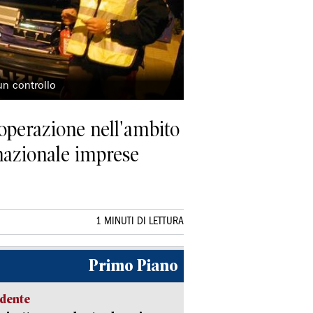
un controllo
L'operazione nell'ambito
nazionale imprese
1 MINUTI DI LETTURA
Primo Piano
idente