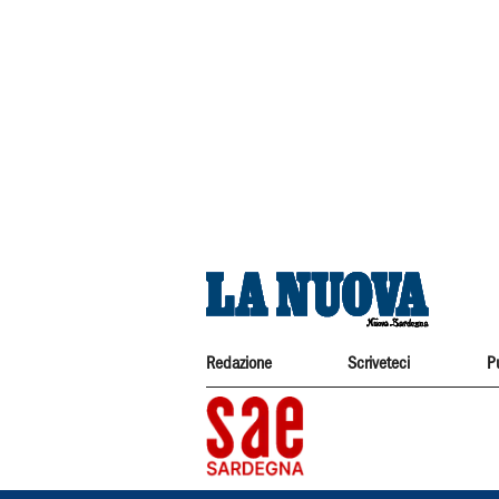
Redazione
Scriveteci
P