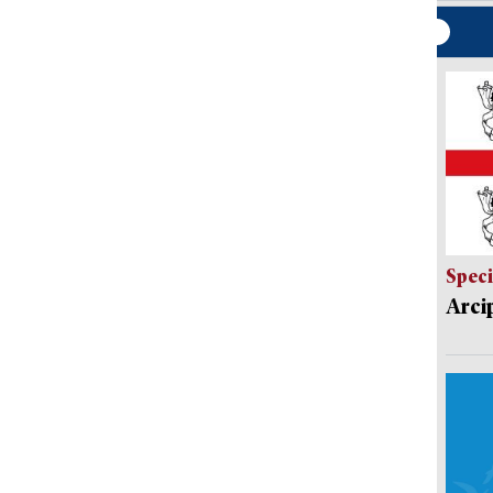
Speci
Arci