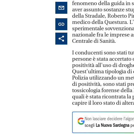
fenomeno della guida in s
aver assunto sostanze stu
della Stradale, Roberto Pi
medico della Questura. L'
sperimentale sovvenziona
nazionale fra le imprese a
Centrale di Sanità.
I conducenti sono stati tut
persone è stata accertato o
positività all'uso di drog
Quest'ultima tipologìa di 
Polizia utilizzando un met
di positività, sono stati pr
tossicologia forense della
quali è stata ricontrata la
capire il loro stato di alte
Non lasciare decidere l'algor
scegli
La Nuova Sardegna
pe