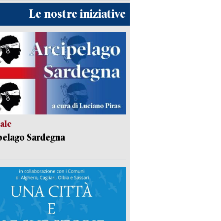
Le nostre iniziative
ale
pelago Sardegna