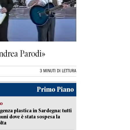
Andrea Parodi»
3 MINUTI DI LETTURA
Primo Piano
so
enza plastica in Sardegna: tutti
uni dove è stata sospesa la
lta