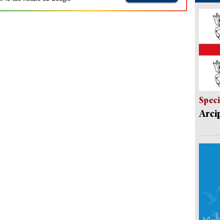
Speci
Arci