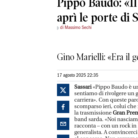
Pippo Baudo: «Il 
aprì le porte di
di Massimo Sechi
Gino Marielli: «Era il 
17 agosto 2025 22:35
Sassari
«Pippo Baudo è un
sentiamo di rivolgere un g
carriera». Con queste par
scomparso ieri, colui che 
la trasmissione
Gran Pre
band sarda. «Noi nasciam
racconta – con un rock in 
generalista. A convincerci