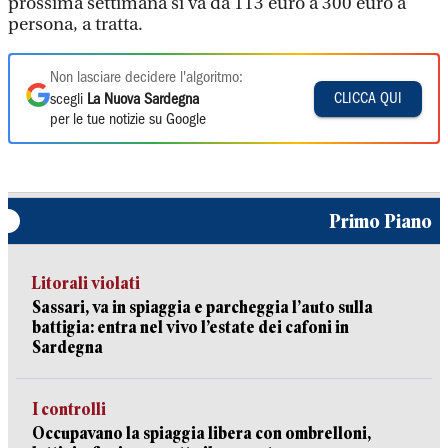
prossima settimana si va da 113 euro a 300 euro a
persona, a tratta.
Non lasciare decidere l'algoritmo:
CLICCA QUI
scegli
La Nuova Sardegna
per le tue notizie su Google
Primo Piano
Litorali violati
Sassari, va in spiaggia e parcheggia l’auto sulla
battigia: entra nel vivo l’estate dei cafoni in
Sardegna
I controlli
Occupavano la spiaggia libera con ombrelloni,