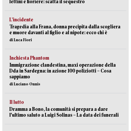
lettini e fioriere: scatta il sequestro
L’incidente
Tragedia alla Frana, donna precipita dalla scogliera
e muore davanti al figlio e al nipote: ecco chi è
di Luca Fiori
Inchiesta Phantom
Immigrazione clandestina, maxi operazione della
Dda in Sardegna: in azione 100 poliziotti – Cosa
sappiamo
di Luciano Onnis
Il lutto
Dramma a Bono, la comunità si prepara a dare
l'ultimo saluto a Luigi Solinas – La data dei funerali