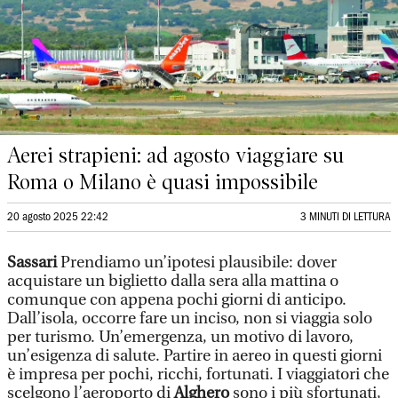
Aerei strapieni: ad agosto viaggiare su
Roma o Milano è quasi impossibile
20 agosto 2025 22:42
3 MINUTI DI LETTURA
Sassari
Prendiamo un’ipotesi plausibile: dover
acquistare un biglietto dalla sera alla mattina o
comunque con appena pochi giorni di anticipo.
Dall’isola, occorre fare un inciso, non si viaggia solo
per turismo. Un’emergenza, un motivo di lavoro,
un’esigenza di salute. Partire in aereo in questi giorni
è impresa per pochi, ricchi, fortunati. I viaggiatori che
scelgono l’aeroporto di
Alghero
sono i più sfortunati,