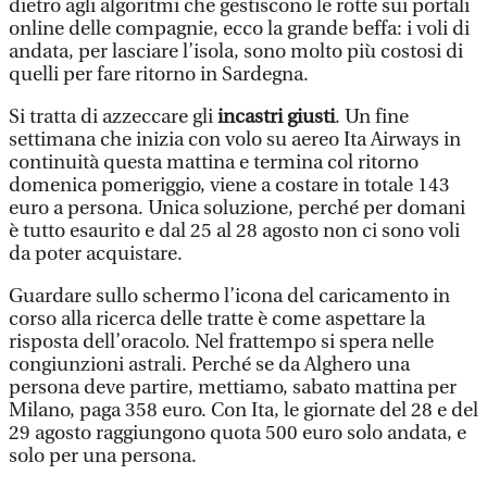
dietro agli algoritmi che gestiscono le rotte sui portali
online delle compagnie, ecco la grande beffa: i voli di
andata, per lasciare l’isola, sono molto più costosi di
quelli per fare ritorno in Sardegna.
Si tratta di azzeccare gli
incastri giusti
. Un fine
settimana che inizia con volo su aereo Ita Airways in
continuità questa mattina e termina col ritorno
domenica pomeriggio, viene a costare in totale 143
euro a persona. Unica soluzione, perché per domani
è tutto esaurito e dal 25 al 28 agosto non ci sono voli
da poter acquistare.
Guardare sullo schermo l’icona del caricamento in
corso alla ricerca delle tratte è come aspettare la
risposta dell’oracolo. Nel frattempo si spera nelle
congiunzioni astrali. Perché se da Alghero una
persona deve partire, mettiamo, sabato mattina per
Milano, paga 358 euro. Con Ita, le giornate del 28 e del
29 agosto raggiungono quota 500 euro solo andata, e
solo per una persona.