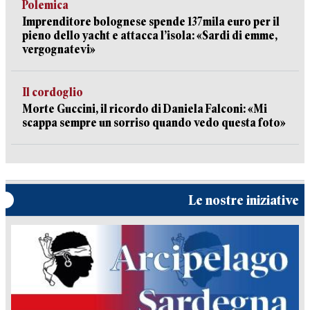
Polemica
Imprenditore bolognese spende 137mila euro per il
pieno dello yacht e attacca l’isola: «Sardi di emme,
vergognatevi»
Il cordoglio
Morte Guccini, il ricordo di Daniela Falconi: «Mi
scappa sempre un sorriso quando vedo questa foto»
Le nostre iniziative