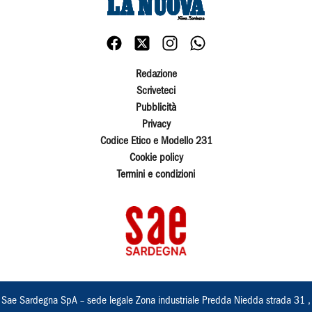
Redazione
Scriveteci
Pubblicità
Privacy
Codice Etico e Modello 231
Cookie policy
Termini e condizioni
Sae Sardegna SpA – sede legale Zona industriale Predda Niedda strada 31 ,