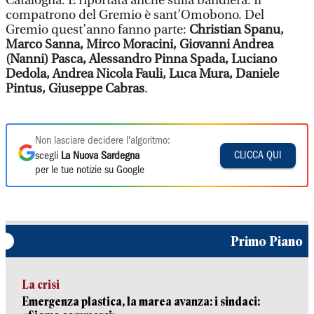
Catalogna. È riportata anche sulla bandiera. Il
compatrono del Gremio è sant’Omobono. Del
Gremio quest’anno fanno parte:
Christian Spanu,
Marco Sanna, Mirco Moracini, Giovanni Andrea
(Nanni) Pasca, Alessandro Pinna Spada, Luciano
Dedola, Andrea Nicola Fauli, Luca Mura, Daniele
Pintus, Giuseppe Cabras
.
Non lasciare decidere l'algoritmo:
CLICCA QUI
scegli
La Nuova Sardegna
per le tue notizie su Google
Primo Piano
La crisi
Emergenza plastica, la marea avanza: i sindaci: