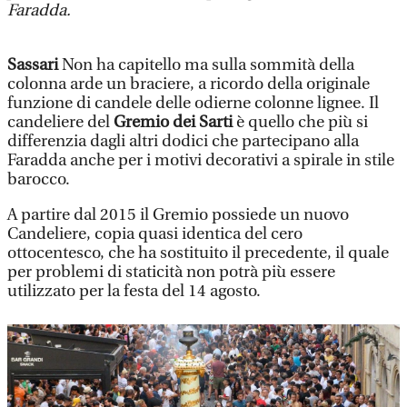
Faradda.
Sassari
Non ha capitello ma sulla sommità della
colonna arde un braciere, a ricordo della originale
funzione di candele delle odierne colonne lignee. Il
candeliere del
Gremio dei Sarti
è quello che più si
differenzia dagli altri dodici che partecipano alla
Faradda anche per i motivi decorativi a spirale in stile
barocco.
A partire dal 2015 il Gremio possiede un nuovo
Candeliere, copia quasi identica del cero
ottocentesco, che ha sostituito il precedente, il quale
per problemi di staticità non potrà più essere
utilizzato per la festa del 14 agosto.