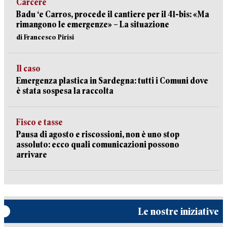
Carcere
Badu ‘e Carros, procede il cantiere per il 41-bis: «Ma
rimangono le emergenze» – La situazione
di Francesco Pirisi
Il caso
Emergenza plastica in Sardegna: tutti i Comuni dove
è stata sospesa la raccolta
Fisco e tasse
Pausa di agosto e riscossioni, non è uno stop
assoluto: ecco quali comunicazioni possono
arrivare
Le nostre iniziative