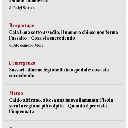
«Siamo sommersi»
di Luigi Soriga
Il reportage
Cala Luna sotto assedio, il numero chiuso non ferma
l’assalto – Cosa sta succedendo
di Alessandro Mele
L’emergenza
Sassari, allarme legionella in ospedale: cosa sta
succedendo
Meteo
Caldo africano, attesa una nuova fiammata: l’isola
sarà la regione più colpita – Quando è prevista
l’impennata