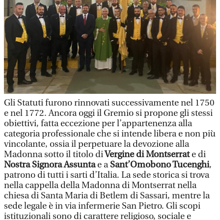
Gli Statuti furono rinnovati successivamente nel 1750
e nel 1772. Ancora oggi il Gremio si propone gli stessi
obiettivi, fatta eccezione per l’appartenenza alla
categoria professionale che si intende libera e non più
vincolante, ossia il perpetuare la devozione alla
Madonna sotto il titolo di
Vergine di Montserrat
e di
Nostra Signora Assunta
e a
Sant’Omobono Tucenghi
,
patrono di tutti i sarti d’Italia. La sede storica si trova
nella cappella della Madonna di Montserrat nella
chiesa di Santa Maria di Betlem di Sassari, mentre la
sede legale è in via infermerie San Pietro. Gli scopi
istituzionali sono di carattere religioso, sociale e