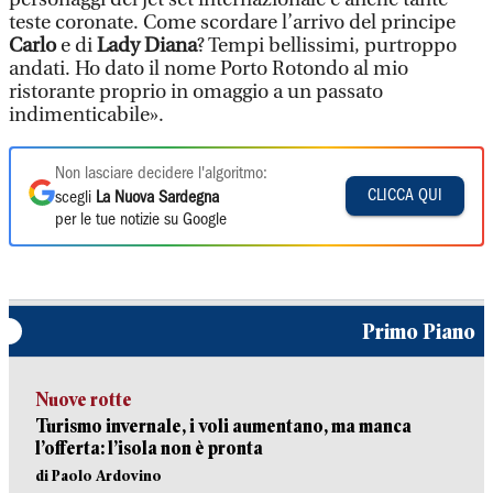
teste coronate. Come scordare l’arrivo del principe
Carlo
e di
Lady Diana
? Tempi bellissimi, purtroppo
andati. Ho dato il nome Porto Rotondo al mio
ristorante proprio in omaggio a un passato
indimenticabile».
Non lasciare decidere l'algoritmo:
CLICCA QUI
scegli
La Nuova Sardegna
per le tue notizie su Google
Primo Piano
Nuove rotte
Turismo invernale, i voli aumentano, ma manca
l’offerta: l’isola non è pronta
di Paolo Ardovino