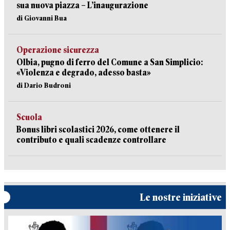
sua nuova piazza – L’inaugurazione
di Giovanni Bua
Operazione sicurezza
Olbia, pugno di ferro del Comune a San Simplicio:
«Violenza e degrado, adesso basta»
di Dario Budroni
Scuola
Bonus libri scolastici 2026, come ottenere il
contributo e quali scadenze controllare
Le nostre iniziative