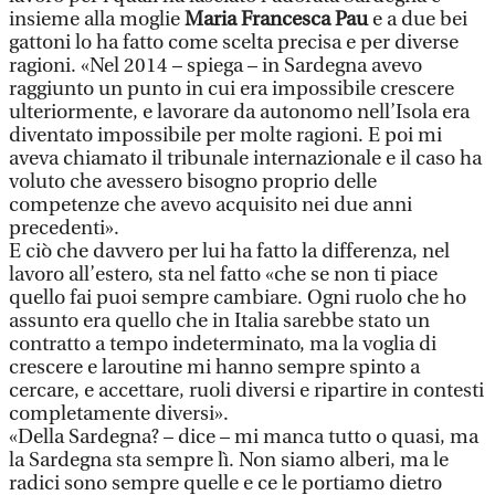
insieme alla moglie
Maria Francesca Pau
e a due bei
gattoni lo ha fatto come scelta precisa e per diverse
ragioni. «Nel 2014 – spiega – in Sardegna avevo
raggiunto un punto in cui era impossibile crescere
ulteriormente, e lavorare da autonomo nell’Isola era
diventato impossibile per molte ragioni. E poi mi
aveva chiamato il tribunale internazionale e il caso ha
voluto che avessero bisogno proprio delle
competenze che avevo acquisito nei due anni
precedenti».
E ciò che davvero per lui ha fatto la differenza, nel
lavoro all’estero, sta nel fatto «che se non ti piace
quello fai puoi sempre cambiare. Ogni ruolo che ho
assunto era quello che in Italia sarebbe stato un
contratto a tempo indeterminato, ma la voglia di
crescere e laroutine mi hanno sempre spinto a
cercare, e accettare, ruoli diversi e ripartire in contesti
completamente diversi».
«Della Sardegna? – dice – mi manca tutto o quasi, ma
la Sardegna sta sempre lì. Non siamo alberi, ma le
radici sono sempre quelle e ce le portiamo dietro