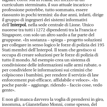
curriculum sterminato, il suo attuale incarico e
professione potrebbe, tutto sommato, essere
riassunto in pochi termini: da due anni, infatti, dirige
il gruppo di ingegneri dei sistemi informativi
dell’
Interpol
, nella sede centrale di Lione. Unico
nuorese tra tutti i 1272 dipendenti tra la Francia e
Singapore, con solo un altro sardo a far parte del
gruppone. «In sostanza – spiega – progetto soluzioni
per collegare in senso logico le forze di polizia dei 195
Stati membri dell’Interpol. Il team che gestisco si
occupa di creare soluzioni per le forze di polizia di
tutto il mondo. Ad esempio crea un sistema di
condivisione delle informazioni sulle armi rubate, o
per condividere le informazioni sui crimini che
colpiscono i bambini, per rendere il servizio di law
enforcement può efficace, affidabile e veloce». «In
poche parole – aggiunge, ridendo – faccio cose, vedo
gente».
E non gli manca davvero la voglia di prendersi in giro,
insomma, a Gianstefano Monni, come spesso, del