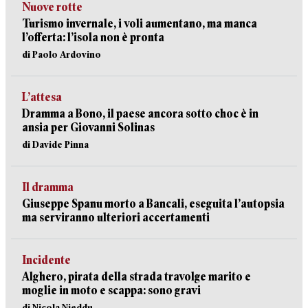
Nuove rotte
Turismo invernale, i voli aumentano, ma manca
l’offerta: l’isola non è pronta
di Paolo Ardovino
L’attesa
Dramma a Bono, il paese ancora sotto choc è in
ansia per Giovanni Solinas
di Davide Pinna
Il dramma
Giuseppe Spanu morto a Bancali, eseguita l’autopsia
ma serviranno ulteriori accertamenti
Incidente
Alghero, pirata della strada travolge marito e
moglie in moto e scappa: sono gravi
di Nicola Nieddu