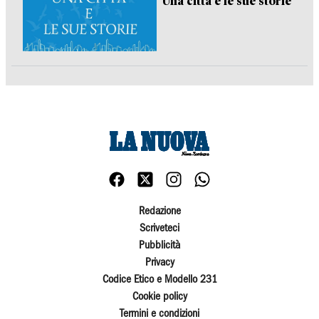
Una città e le sue storie
Redazione
Scriveteci
Pubblicità
Privacy
Codice Etico e Modello 231
Cookie policy
Termini e condizioni