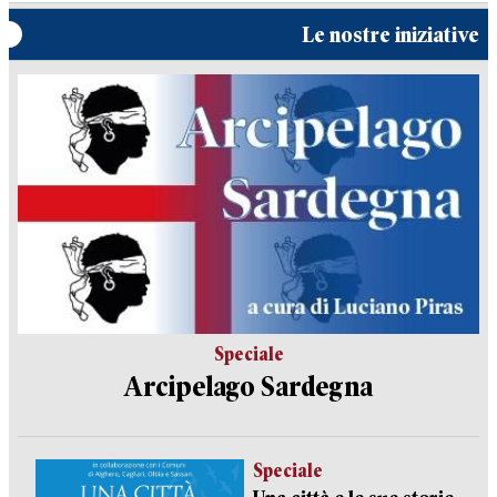
Le nostre iniziative
Speciale
Arcipelago Sardegna
Speciale