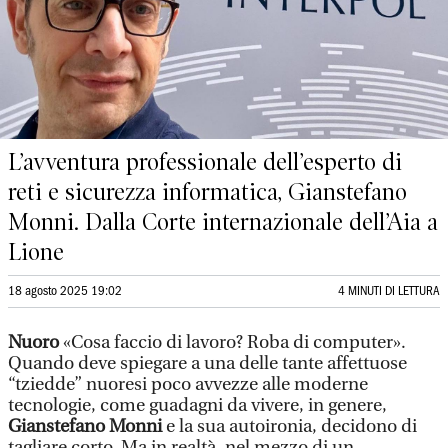
L’avventura professionale dell’esperto di
reti e sicurezza informatica, Gianstefano
Monni. Dalla Corte internazionale dell’Aia a
Lione
18 agosto 2025 19:02
4 MINUTI DI LETTURA
Nuoro
«Cosa faccio di lavoro? Roba di computer».
Quando deve spiegare a una delle tante affettuose
“tziedde” nuoresi poco avvezze alle moderne
tecnologie, come guadagni da vivere, in genere,
Gianstefano Monni
e la sua autoironia, decidono di
tagliare corto. Ma in realtà, nel mezzo di un